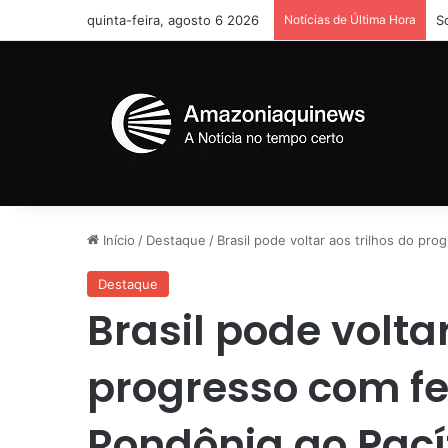
quinta-feira, agosto 6 2026
Notícias de Última Hora
S
Início
/
Destaque
/
Brasil pode voltar aos trilhos do pro
Destaque
Brasil pode voltar
progresso com fe
Rondônia ao Pací