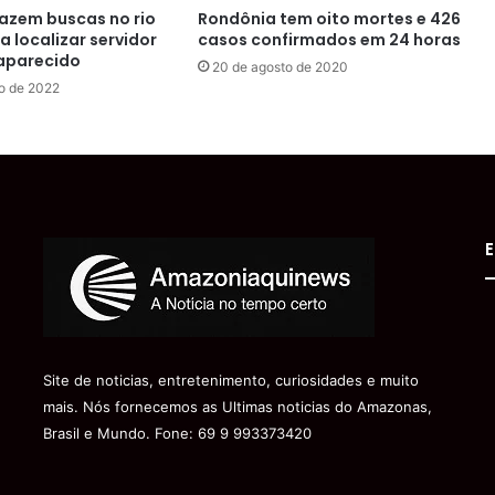
azem buscas no rio
Rondônia tem oito mortes e 426
 localizar servidor
casos confirmados em 24 horas
aparecido
20 de agosto de 2020
o de 2022
E
Site de noticias, entretenimento, curiosidades e muito
mais. Nós fornecemos as Ultimas noticias do Amazonas,
Brasil e Mundo. Fone: 69 9 993373420