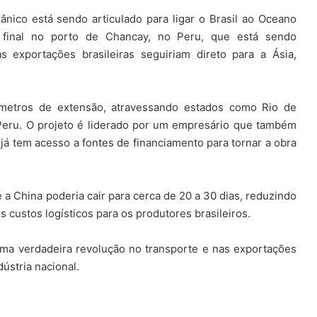
ico está sendo articulado para ligar o Brasil ao Oceano
o final no porto de Chancay, no Peru, que está sendo
 exportações brasileiras seguiriam direto para a Ásia,
ômetros de extensão, atravessando estados como Rio de
 Peru. O projeto é liderado por um empresário que também
á tem acesso a fontes de financiamento para tornar a obra
 a China poderia cair para cerca de 20 a 30 dias, reduzindo
custos logísticos para os produtores brasileiros.
uma verdadeira revolução no transporte e nas exportações
ústria nacional.