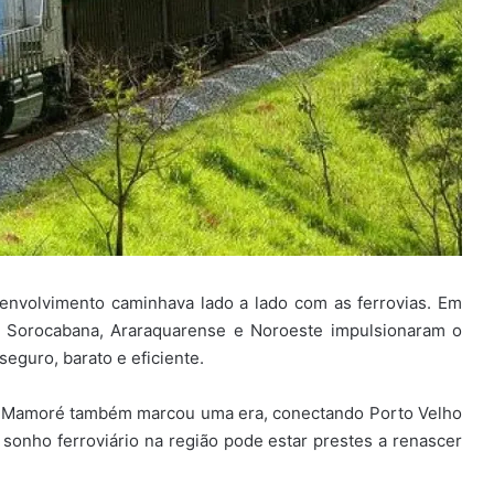
senvolvimento caminhava lado a lado com as ferrovias. Em
, Sorocabana, Araraquarense e Noroeste impulsionaram o
eguro, barato e eficiente.
ra-Mamoré também marcou uma era, conectando Porto Velho
 sonho ferroviário na região pode estar prestes a renascer