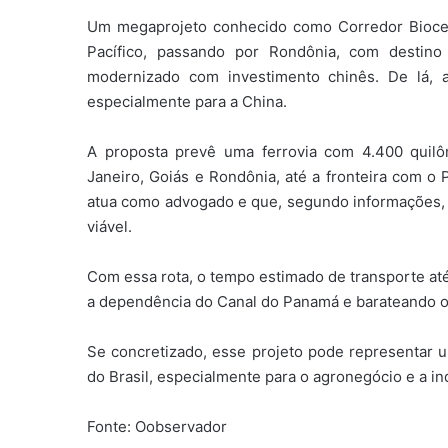
Um megaprojeto conhecido como Corredor Bioceân
Pacífico, passando por Rondônia, com destin
modernizado com investimento chinês. De lá, as
especialmente para a China.
A proposta prevê uma ferrovia com 4.400 quil
Janeiro, Goiás e Rondônia, até a fronteira com o
atua como advogado e que, segundo informações, j
viável.
Com essa rota, o tempo estimado de transporte até
a dependência do Canal do Panamá e barateando os 
Se concretizado, esse projeto pode representar 
do Brasil, especialmente para o agronegócio e a ind
Fonte: Oobservador