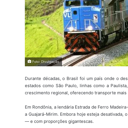
Foto: Divulgação
Durante décadas, o Brasil foi um país onde o de
estados como São Paulo, linhas como a Paulista
crescimento regional, oferecendo transporte mais s
Em Rondônia, a lendária Estrada de Ferro Madei
a Guajará-Mirim. Embora hoje esteja desativada, o
— e com proporções gigantescas.