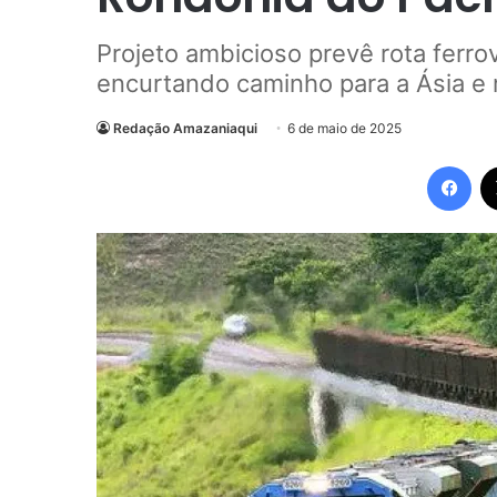
Projeto ambicioso prevê rota ferro
encurtando caminho para a Ásia e 
Redação Amazaniaqui
6 de maio de 2025
Fac