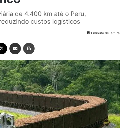
viária de 4.400 km até o Peru,
reduzindo custos logísticos
1 minuto de leitura
ebook
X
Compartilhar via e-mail
Imprimir