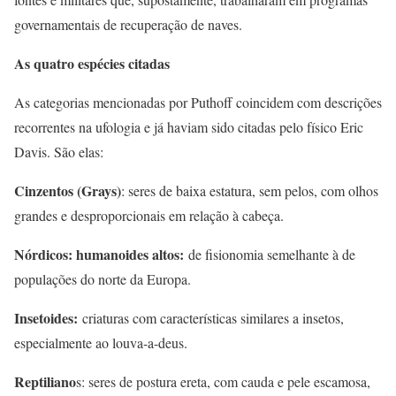
governamentais de recuperação de naves.
As quatro espécies citadas
As categorias mencionadas por Puthoff coincidem com descrições
recorrentes na ufologia e já haviam sido citadas pelo físico Eric
Davis. São elas:
Cinzentos (Grays)
: seres de baixa estatura, sem pelos, com olhos
grandes e desproporcionais em relação à cabeça.
Nórdicos: humanoides altos:
de fisionomia semelhante à de
populações do norte da Europa.
Insetoides:
criaturas com características similares a insetos,
especialmente ao louva-a-deus.
Reptiliano
s: seres de postura ereta, com cauda e pele escamosa,