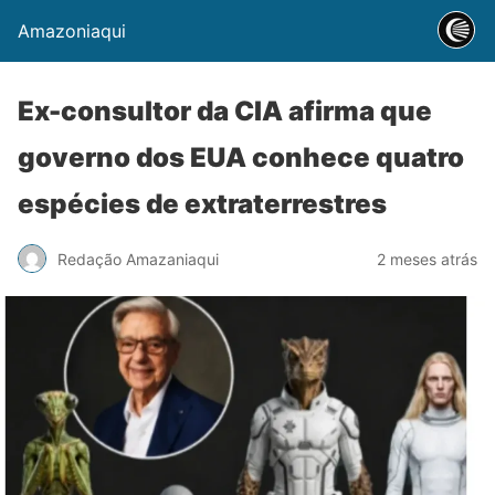
Amazoniaqui
Ex-consultor da CIA afirma que
governo dos EUA conhece quatro
espécies de extraterrestres
Redação Amazaniaqui
2 meses atrás