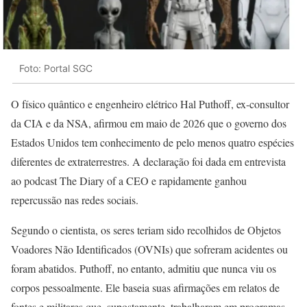
Foto: Portal SGC
O físico quântico e engenheiro elétrico Hal Puthoff, ex-consultor
da CIA e da NSA, afirmou em maio de 2026 que o governo dos
Estados Unidos tem conhecimento de pelo menos quatro espécies
diferentes de extraterrestres. A declaração foi dada em entrevista
ao podcast The Diary of a CEO e rapidamente ganhou
repercussão nas redes sociais.
Segundo o cientista, os seres teriam sido recolhidos de Objetos
Voadores Não Identificados (OVNIs) que sofreram acidentes ou
foram abatidos. Puthoff, no entanto, admitiu que nunca viu os
corpos pessoalmente. Ele baseia suas afirmações em relatos de
fontes e militares que, supostamente, trabalharam em programas