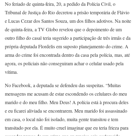
No feriado de quinta-feira, 20, a pedido da Polícia Civil, o
Tribunal de Justiça do Rio decretou a prisão temporária de Flávio
e Lucas Cezar dos Santos Souza, um dos filhos adotivos. Na noite
de quinta-feira, a TV Globo revelou que o depoimento de um
outro filho do casal teria sugerido a participação de três irmãs e da
própria deputada Flordelis em suposto planejamento do crime. A
arma do crime foi encontrada dentro da casa pela polícia, mas, até
agora, os policiais não conseguiram achar o celular usado pela
vítima.
No Facebook, a deputada se defendeu das suspeitas. “Muitas
mensagens me acusam de estar escondendo os celulares do meu
marido e do meu filho. Meu Deus! A polícia está à procura deles
e eu ficarei aliviada se encontrarem. Meu marido foi assassinado
em casa, o local não foi isolado, muita gente transitou e tem
transitado por ela. É muito cruel imaginar que eu teria frieza para