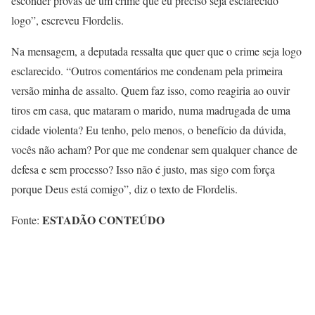
esconder provas de um crime que eu preciso seja esclarecido
logo”, escreveu Flordelis.
Na mensagem, a deputada ressalta que quer que o crime seja logo
esclarecido. “Outros comentários me condenam pela primeira
versão minha de assalto. Quem faz isso, como reagiria ao ouvir
tiros em casa, que mataram o marido, numa madrugada de uma
cidade violenta? Eu tenho, pelo menos, o benefício da dúvida,
vocês não acham? Por que me condenar sem qualquer chance de
defesa e sem processo? Isso não é justo, mas sigo com força
porque Deus está comigo”, diz o texto de Flordelis.
ESTADÃO CONTEÚDO
Fonte: