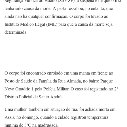
Segurança Pública do Estado (SSP-SP), a suspeita é de que o frio
tenha sido causa da morte. A pasta ressaltou, no entanto, que
ainda não há qualquer confirmação. O corpo foi levado ao
Instituto Médico Legal (IML) para que a causa da morte seja
determinada.
O corpo foi encontrado enrolado em uma manta em frente ao
Posto de Saúde da Família da Rua Almada, no bairro Parque
Novo Oratório 1 pela Polícia Militar. O caso foi registrado no 2°
Distrito Policial de Santo André.
Uma mulher, também em situação de rua, foi achada morta em
Assis, no domingo, quando a cidade registrou temperatura
mínima de 3ºC na madrugada.