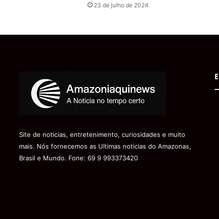
23 de julho de 2024
E
Site de noticias, entretenimento, curiosidades e muito
mais. Nós fornecemos as Ultimas noticias do Amazonas,
Brasil e Mundo. Fone: 69 9 993373420