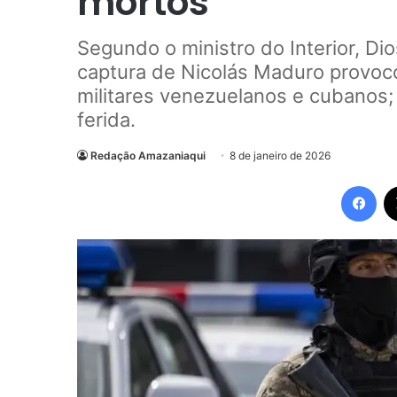
mortos
Segundo o ministro do Interior, Di
captura de Nicolás Maduro provoc
militares venezuelanos e cubanos
ferida.
Redação Amazaniaqui
8 de janeiro de 2026
Fac