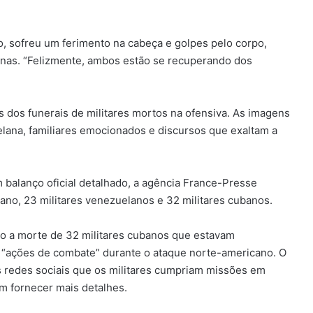
o, sofreu um ferimento na cabeça e golpes pelo corpo,
rnas. “Felizmente, ambos estão se recuperando dos
 dos funerais de militares mortos na ofensiva. As imagens
ana, familiares emocionados e discursos que exaltam a
balanço oficial detalhado, a agência France-Presse
iano, 23 militares venezuelanos e 32 militares cubanos.
o a morte de 32 militares cubanos que estavam
 “ações de combate” durante o ataque norte-americano. O
s redes sociais que os militares cumpriam missões em
m fornecer mais detalhes.