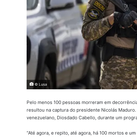
© Lusa
P
elo menos 100 pessoas morreram em decorrência
resultou na captura do presidente Nicolás Maduro. 
venezuelano, Diosdado Cabello, durante um program
“Até agora, e repito, até agora, há 100 mortos e 