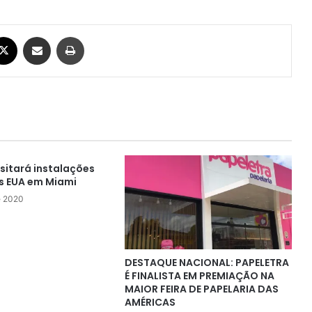
ebook
X
Compartilhar via e-mail
Imprimir
sitará instalações
os EUA em Miami
e 2020
DESTAQUE NACIONAL: PAPELETRA
É FINALISTA EM PREMIAÇÃO NA
MAIOR FEIRA DE PAPELARIA DAS
AMÉRICAS