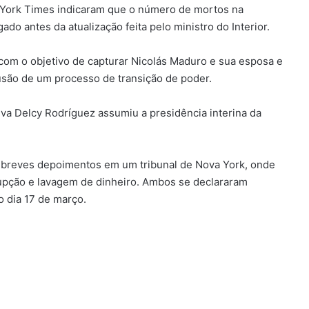
 York Times indicaram que o número de mortos na
o antes da atualização feita pelo ministro do Interior.
com o objetivo de capturar Nicolás Maduro e sua esposa e
lusão de um processo de transição de poder.
va Delcy Rodríguez assumiu a presidência interina da
m breves depoimentos em um tribunal de Nova York, onde
upção e lavagem de dinheiro. Ambos se declararam
o dia 17 de março.