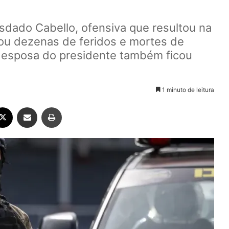
osdado Cabello, ofensiva que resultou na
ou dezenas de feridos e mortes de
; esposa do presidente também ficou
1 minuto de leitura
ebook
X
Compartilhar via e-mail
Imprimir