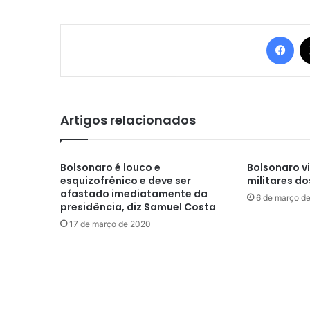
Fac
Artigos relacionados
Bolsonaro é louco e
Bolsonaro vi
esquizofrênico e deve ser
militares d
afastado imediatamente da
6 de março d
presidência, diz Samuel Costa
17 de março de 2020