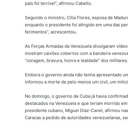
país foi terrível”, afirmou Cabello.
Segundo o ministro, Cilia Flores, esposa de Madur
enquanto o presidente foi atingido em uma das pe
ferimentos”, acrescentou.
As Forças Armadas da Venezuela divulgaram vídeos
mostram caixões cobertos com a bandeira venezuel
“coragem, bravura, honra e lealdade” dos militares.
Embora o governo ainda não tenha apresentado um 
informou a morte de pelo menos um civil, um milic
No domingo, o governo de Cuba já havia confirmad
destacados na Venezuela e que teriam morrido em
presidente cubano, Miguel Díaz-Canel, afirmou na
Caracas a pedido de autoridades venezuelanas, se