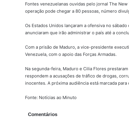
Fontes venezuelanas ouvidas pelo jornal The New
operação pode chegar a 80 pessoas, número divulgad
Os Estados Unidos lançaram a ofensiva no sábado 
anunciaram que irão administrar o país até a conc
Com a prisão de Maduro, a vice-presidente executi
Venezuela, com o apoio das Forças Armadas.
Na segunda-feira, Maduro e Cilia Flores prestara
respondem a acusações de tráfico de drogas, corr
inocentes. A próxima audiência está marcada para 
Fonte: Notícias ao Minuto
Comentários