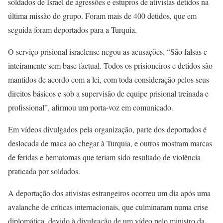
soldados de Israel de agressões e estupros de ativistas detidos na
última missão do grupo. Foram mais de 400 detidos, que em
seguida foram deportados para a Turquia.
O serviço prisional israelense negou as acusações. “São falsas e
inteiramente sem base factual. Todos os prisioneiros e detidos são
mantidos de acordo com a lei, com toda consideração pelos seus
direitos básicos e sob a supervisão de equipe prisional treinada e
profissional”, afirmou um porta-voz em comunicado.
Em vídeos divulgados pela organização, parte dos deportados é
deslocada de maca ao chegar à Turquia, e outros mostram marcas
de feridas e hematomas que teriam sido resultado de violência
praticada por soldados.
A deportação dos ativistas estrangeiros ocorreu um dia após uma
avalanche de críticas internacionais, que culminaram numa crise
diplomática, devido à divulgação de um vídeo pelo ministro da