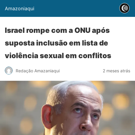
Amazoniaqui
Israel rompe com a ONU após
suposta inclusão em lista de
violência sexual em conflitos
Redação Amazaniaqui
2 meses atrás