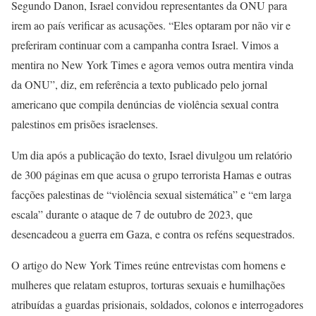
Segundo Danon, Israel convidou representantes da ONU para
irem ao país verificar as acusações. “Eles optaram por não vir e
preferiram continuar com a campanha contra Israel. Vimos a
mentira no New York Times e agora vemos outra mentira vinda
da ONU”, diz, em referência a texto publicado pelo jornal
americano que compila denúncias de violência sexual contra
palestinos em prisões israelenses.
Um dia após a publicação do texto, Israel divulgou um relatório
de 300 páginas em que acusa o grupo terrorista Hamas e outras
facções palestinas de “violência sexual sistemática” e “em larga
escala” durante o ataque de 7 de outubro de 2023, que
desencadeou a guerra em Gaza, e contra os reféns sequestrados.
O artigo do New York Times reúne entrevistas com homens e
mulheres que relatam estupros, torturas sexuais e humilhações
atribuídas a guardas prisionais, soldados, colonos e interrogadores