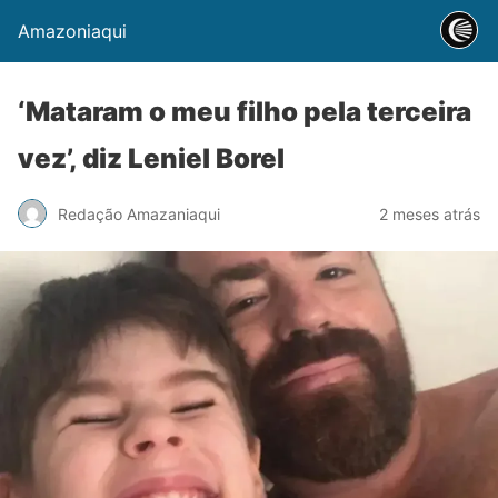
Amazoniaqui
‘Mataram o meu filho pela terceira
vez’, diz Leniel Borel
Redação Amazaniaqui
2 meses atrás