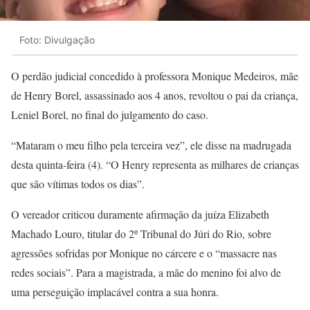
Foto: Divulgação
O perdão judicial concedido à professora Monique Medeiros, mãe
de Henry Borel, assassinado aos 4 anos, revoltou o pai da criança,
Leniel Borel, no final do julgamento do caso.
“Mataram o meu filho pela terceira vez”, ele disse na madrugada
desta quinta-feira (4). “O Henry representa as milhares de crianças
que são vítimas todos os dias”.
O vereador criticou duramente afirmação da juíza Elizabeth
Machado Louro, titular do 2º Tribunal do Júri do Rio, sobre
agressões sofridas por Monique no cárcere e o “massacre nas
redes sociais”. Para a magistrada, a mãe do menino foi alvo de
uma perseguição implacável contra a sua honra.