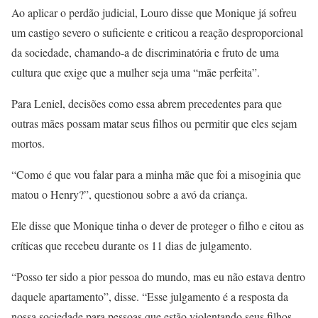
Ao aplicar o perdão judicial, Louro disse que Monique já sofreu
um castigo severo o suficiente e criticou a reação desproporcional
da sociedade, chamando-a de discriminatória e fruto de uma
cultura que exige que a mulher seja uma “mãe perfeita”.
Para Leniel, decisões como essa abrem precedentes para que
outras mães possam matar seus filhos ou permitir que eles sejam
mortos.
“Como é que vou falar para a minha mãe que foi a misoginia que
matou o Henry?”, questionou sobre a avó da criança.
Ele disse que Monique tinha o dever de proteger o filho e citou as
críticas que recebeu durante os 11 dias de julgamento.
“Posso ter sido a pior pessoa do mundo, mas eu não estava dentro
daquele apartamento”, disse. “Esse julgamento é a resposta da
nossa sociedade para pessoas que estão violentando seus filhos.