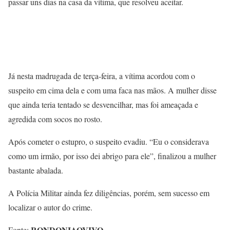
passar uns dias na casa da vítima, que resolveu aceitar.
Já nesta madrugada de terça-feira, a vítima acordou com o
suspeito em cima dela e com uma faca nas mãos. A mulher disse
que ainda teria tentado se desvencilhar, mas foi ameaçada e
agredida com socos no rosto.
Após cometer o estupro, o suspeito evadiu. “Eu o considerava
como um irmão, por isso dei abrigo para ele”, finalizou a mulher
bastante abalada.
A Polícia Militar ainda fez diligências, porém, sem sucesso em
localizar o autor do crime.
RONDONIAOVIVO
Fonte: