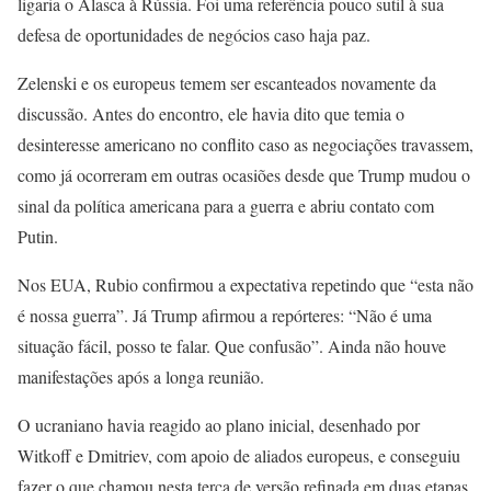
ligaria o Alasca à Rússia. Foi uma referência pouco sutil à sua
defesa de oportunidades de negócios caso haja paz.
Zelenski e os europeus temem ser escanteados novamente da
discussão. Antes do encontro, ele havia dito que temia o
desinteresse americano no conflito caso as negociações travassem,
como já ocorreram em outras ocasiões desde que Trump mudou o
sinal da política americana para a guerra e abriu contato com
Putin.
Nos EUA, Rubio confirmou a expectativa repetindo que “esta não
é nossa guerra”. Já Trump afirmou a repórteres: “Não é uma
situação fácil, posso te falar. Que confusão”. Ainda não houve
manifestações após a longa reunião.
O ucraniano havia reagido ao plano inicial, desenhado por
Witkoff e Dmitriev, com apoio de aliados europeus, e conseguiu
fazer o que chamou nesta terça de versão refinada em duas etapas,