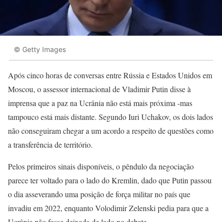
© Getty Images
Após cinco horas de conversas entre Rússia e Estados Unidos em
Moscou, o assessor internacional de Vladimir Putin disse à
imprensa que a paz na Ucrânia não está mais próxima -mas
tampouco está mais distante. Segundo Iuri Uchakov, os dois lados
não conseguiram chegar a um acordo a respeito de questões como
a transferência de território.
Pelos primeiros sinais disponíveis, o pêndulo da negociação
parece ter voltado para o lado do Kremlin, dado que Putin passou
o dia asseverando uma posição de força militar no país que
invadiu em 2022, enquanto Volodimir Zelenski pedia para que a
Ucrânia não fosse deixada de lado no debate.