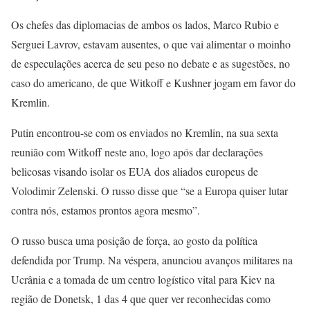
Os chefes das diplomacias de ambos os lados, Marco Rubio e
Serguei Lavrov, estavam ausentes, o que vai alimentar o moinho
de especulações acerca de seu peso no debate e as sugestões, no
caso do americano, de que Witkoff e Kushner jogam em favor do
Kremlin.
Putin encontrou-se com os enviados no Kremlin, na sua sexta
reunião com Witkoff neste ano, logo após dar declarações
belicosas visando isolar os EUA dos aliados europeus de
Volodimir Zelenski. O russo disse que “se a Europa quiser lutar
contra nós, estamos prontos agora mesmo”.
O russo busca uma posição de força, ao gosto da política
defendida por Trump. Na véspera, anunciou avanços militares na
Ucrânia e a tomada de um centro logístico vital para Kiev na
região de Donetsk, 1 das 4 que quer ver reconhecidas como