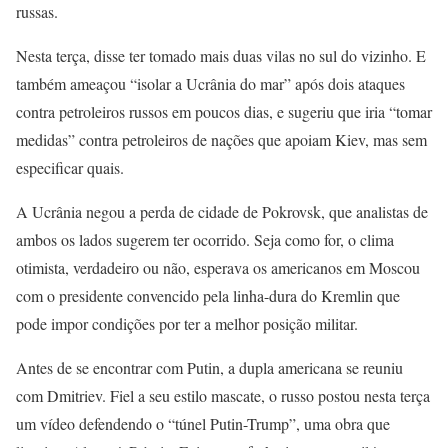
russas.
Nesta terça, disse ter tomado mais duas vilas no sul do vizinho. E
também ameaçou “isolar a Ucrânia do mar” após dois ataques
contra petroleiros russos em poucos dias, e sugeriu que iria “tomar
medidas” contra petroleiros de nações que apoiam Kiev, mas sem
especificar quais.
A Ucrânia negou a perda de cidade de Pokrovsk, que analistas de
ambos os lados sugerem ter ocorrido. Seja como for, o clima
otimista, verdadeiro ou não, esperava os americanos em Moscou
com o presidente convencido pela linha-dura do Kremlin que
pode impor condições por ter a melhor posição militar.
Antes de se encontrar com Putin, a dupla americana se reuniu
com Dmitriev. Fiel a seu estilo mascate, o russo postou nesta terça
um vídeo defendendo o “túnel Putin-Trump”, uma obra que