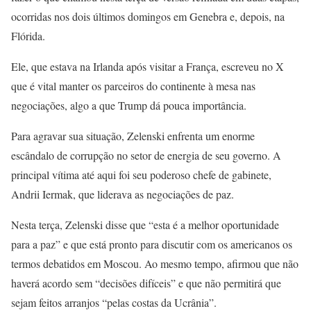
ocorridas nos dois últimos domingos em Genebra e, depois, na
Flórida.
Ele, que estava na Irlanda após visitar a França, escreveu no X
que é vital manter os parceiros do continente à mesa nas
negociações, algo a que Trump dá pouca importância.
Para agravar sua situação, Zelenski enfrenta um enorme
escândalo de corrupção no setor de energia de seu governo. A
principal vítima até aqui foi seu poderoso chefe de gabinete,
Andrii Iermak, que liderava as negociações de paz.
Nesta terça, Zelenski disse que “esta é a melhor oportunidade
para a paz” e que está pronto para discutir com os americanos os
termos debatidos em Moscou. Ao mesmo tempo, afirmou que não
haverá acordo sem “decisões difíceis” e que não permitirá que
sejam feitos arranjos “pelas costas da Ucrânia”.