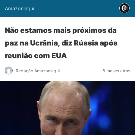
Amazoniaqui
Não estamos mais próximos da
paz na Ucrânia, diz Rússia após
reunião com EUA
Redação Amazaniaqui
8 meses atrás