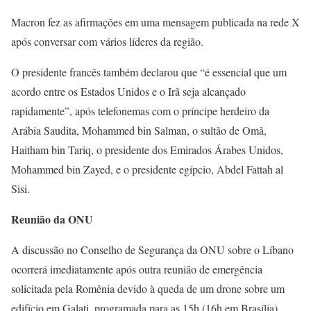
Macron fez as afirmações em uma mensagem publicada na rede X
após conversar com vários líderes da região.
O presidente francês também declarou que “é essencial que um
acordo entre os Estados Unidos e o Irã seja alcançado
rapidamente”, após telefonemas com o príncipe herdeiro da
Arábia Saudita, Mohammed bin Salman, o sultão de Omã,
Haitham bin Tariq, o presidente dos Emirados Árabes Unidos,
Mohammed bin Zayed, e o presidente egípcio, Abdel Fattah al
Sisi.
Reunião da ONU
A discussão no Conselho de Segurança da ONU sobre o Líbano
ocorrerá imediatamente após outra reunião de emergência
solicitada pela Romênia devido à queda de um drone sobre um
edifício em Galați, programada para as 15h (16h em Brasília),