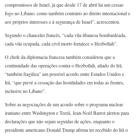
compromissos de Israel, já que desde 17 de abril há um cessar-
fogo no Líbano, como também contrário ao direito internacional e
aos próprios interesses e à segurança de Israel”, acrescentou.
Segundo o chanceler francês, “cada vila libanesa bombardeada,
cada vila ocupada, cada civil morto fortalece o Hezbollah”.
O chefe da diplomacia francesa também considerou que a
continuidade das operações contra o Hezbollah, aliado do Irã,
“também fragiliza” um possível acordo entre Estados Unidos e
Irã, “que prevê a cessação das hostilidades em todas as frentes,
inclusive no Líbano”.
Sobre as negociações de um acordo sobre o programa nuclear
iraniano entre Washington e Teerã, Jean-Noël Barrot alertou para
declarações que não sejam seguidas de ações, enquanto o
presidente americano Donald Trump afirma ter recebido do Irã o