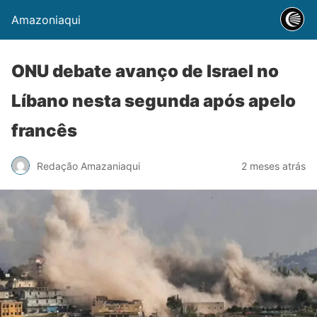
Amazoniaqui
ONU debate avanço de Israel no
Líbano nesta segunda após apelo
francês
Redação Amazaniaqui
2 meses atrás