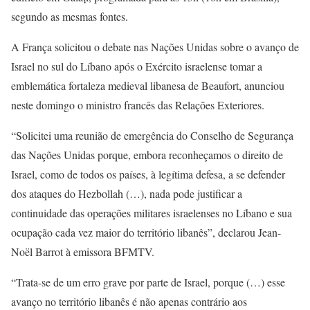
segundo as mesmas fontes.
A França solicitou o debate nas Nações Unidas sobre o avanço de
Israel no sul do Líbano após o Exército israelense tomar a
emblemática fortaleza medieval libanesa de Beaufort, anunciou
neste domingo o ministro francês das Relações Exteriores.
“Solicitei uma reunião de emergência do Conselho de Segurança
das Nações Unidas porque, embora reconheçamos o direito de
Israel, como de todos os países, à legítima defesa, a se defender
dos ataques do Hezbollah (…), nada pode justificar a
continuidade das operações militares israelenses no Líbano e sua
ocupação cada vez maior do território libanês”, declarou Jean-
Noël Barrot à emissora BFMTV.
“Trata-se de um erro grave por parte de Israel, porque (…) esse
avanço no território libanês é não apenas contrário aos