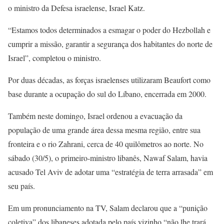
o ministro da Defesa israelense, Israel Katz.
“Estamos todos determinados a esmagar o poder do Hezbollah e
cumprir a missão, garantir a segurança dos habitantes do norte de
Israel”, completou o ministro.
Por duas décadas, as forças israelenses utilizaram Beaufort como
base durante a ocupação do sul do Líbano, encerrada em 2000.
Também neste domingo, Israel ordenou a evacuação da
população de uma grande área dessa mesma região, entre sua
fronteira e o rio Zahrani, cerca de 40 quilômetros ao norte. No
sábado (30/5), o primeiro-ministro libanês, Nawaf Salam, havia
acusado Tel Aviv de adotar uma “estratégia de terra arrasada” em
seu país.
Em um pronunciamento na TV, Salam declarou que a “punição
coletiva” dos libaneses adotada pelo país vizinho “não lhe trará