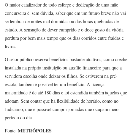
O maior catalizador de todo esforço e dedicação de uma mãe
concurseira é, sem dúvida, saber que em um futuro breve não vai
se lembrar de noites mal dormidas ou das horas quebradas de
estudo. A sensação de dever cumprido e o doce gosto da vitória
perdura por bem mais tempo que os dias corridos entre fraldas e
livros.
O setor público reserva benefícios bastante atrativos, como creche
instalada na própria instituição ou auxílio financeiro para que a
servidora escolha onde deixar os filhos. Se estiverem na pré-
escola, também é possível ter um benefício. A licença-
maternidade é de até 180 dias e foi estendida também àquelas que
adotam. Sem contar que há flexibilidade de horário, como no
Judiciário, que é possível cumprir jornadas que ocupam meio
período do dia.
METRÓPOLES
Fonte: