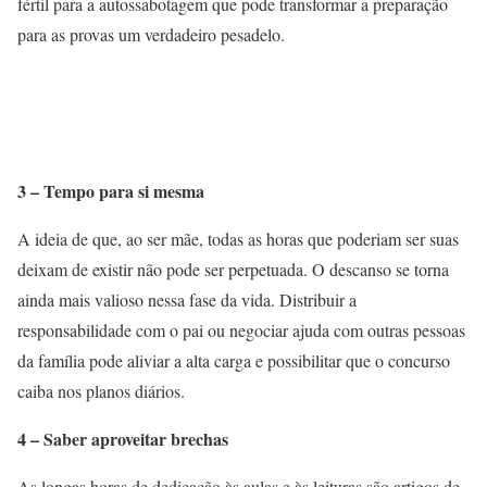
fértil para a autossabotagem que pode transformar a preparação
para as provas um verdadeiro pesadelo.
3 – Tempo para si mesma
A ideia de que, ao ser mãe, todas as horas que poderiam ser suas
deixam de existir não pode ser perpetuada. O descanso se torna
ainda mais valioso nessa fase da vida. Distribuir a
responsabilidade com o pai ou negociar ajuda com outras pessoas
da família pode aliviar a alta carga e possibilitar que o concurso
caiba nos planos diários.
4 – Saber aproveitar brechas
As longas horas de dedicação às aulas e às leituras são artigos de