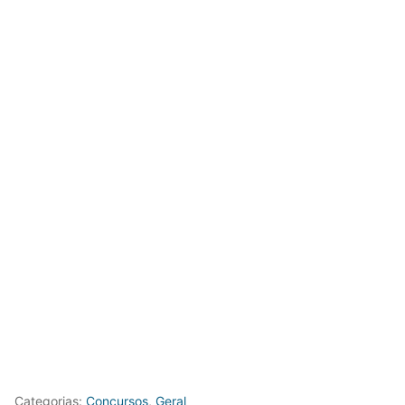
Categorias:
Concursos
,
Geral