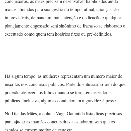
concurseiros, as mães precisam desenvolver habilidades ainda
mais elaboradas para sua gestão do tempo, afinal, crianças são
imprevisíveis, demandam muita atenção e dedicação e qualquer
planejamento engessado será sinônimo de fracasso se elaborado e
executado como quem tem horários fixos ou pré-definidos.
Há algum tempo, as mulheres representam um número maior de
inscritos nos concursos públicos. Parte do entusiasmo vem do que
poderão oferecer aos filhos quando se tornarem servidoras
públicas. Inclusive, algumas condicionam a gravidez à posse.
No Dia das Mães, a coluna Vaga Garantida lista dicas preciosas
para ajudar as mamães concurseiras a estudarem sem que os
estudos se tornem motivo de estresse.