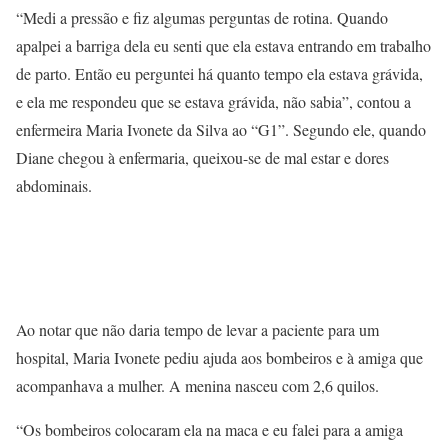
“Medi a pressão e fiz algumas perguntas de rotina. Quando
apalpei a barriga dela eu senti que ela estava entrando em trabalho
de parto. Então eu perguntei há quanto tempo ela estava grávida,
e ela me respondeu que se estava grávida, não sabia”, contou a
enfermeira Maria Ivonete da Silva ao “G1”. Segundo ele, quando
Diane chegou à enfermaria, queixou-se de mal estar e dores
abdominais.
Ao notar que não daria tempo de levar a paciente para um
hospital, Maria Ivonete pediu ajuda aos bombeiros e à amiga que
acompanhava a mulher. A menina nasceu com 2,6 quilos.
“Os bombeiros colocaram ela na maca e eu falei para a amiga