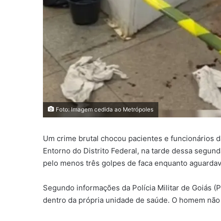
Foto: Imagem cedida ao Metrópoles
Um crime brutal chocou pacientes e funcionários
Entorno do Distrito Federal, na tarde dessa segun
pelo menos três golpes de faca enquanto aguarda
Segundo informações da Polícia Militar de Goiás (
dentro da própria unidade de saúde. O homem não r