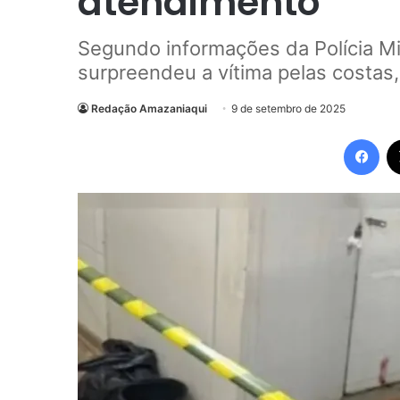
atendimento
Segundo informações da Polícia Mi
surpreendeu a vítima pelas costas
Redação Amazaniaqui
9 de setembro de 2025
Fac