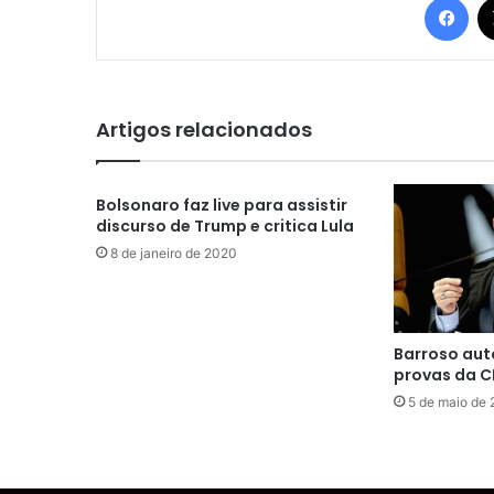
Artigos relacionados
Bolsonaro faz live para assistir
discurso de Trump e critica Lula
8 de janeiro de 2020
Barroso aut
provas da C
5 de maio de