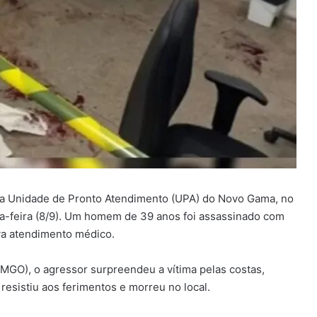
 da Unidade de Pronto Atendimento (UPA) do Novo Gama, no
da-feira (8/9). Um homem de 39 anos foi assassinado com
va atendimento médico.
PMGO), o agressor surpreendeu a vítima pelas costas,
esistiu aos ferimentos e morreu no local.