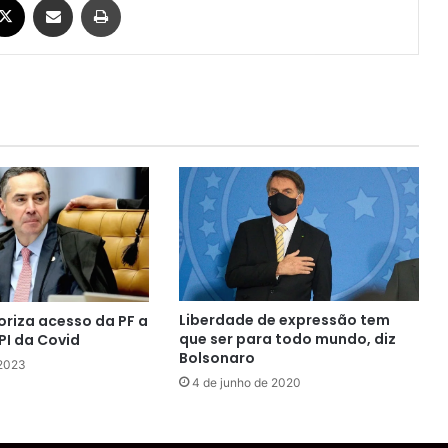
Liberdade de expressão tem
oriza acesso da PF a
que ser para todo mundo, diz
PI da Covid
Bolsonaro
 2023
4 de junho de 2020