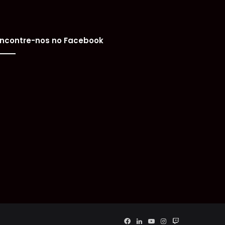
ncontre-nos no Facebook
Facebook
Linkedin
YouTube
Instagram
Twitch