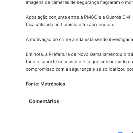
Imagens de câmeras de segurança flagraram o mom
Após ação conjunta entre a PMGO e a Guarda Civil M
faca utilizada no homicídio foi apreendida.
A motivação do crime ainda está sendo investigada
Em nota, a Prefeitura de Novo Gama lamentou o tr
todo o suporte necessário e segue colaborando co
compromisso com a segurança e se solidarizou com 
Fonte: Metrópoles
Comentários
Fac