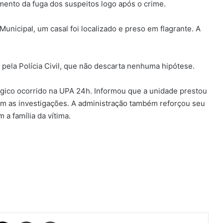
ento da fuga dos suspeitos logo após o crime.
unicipal, um casal foi localizado e preso em flagrante. A
 pela Polícia Civil, que não descarta nenhuma hipótese.
ágico ocorrido na UPA 24h. Informou que a unidade prestou
m as investigações. A administração também reforçou seu
a família da vítima.
ebook
X
Compartilhar via e-mail
Imprimir