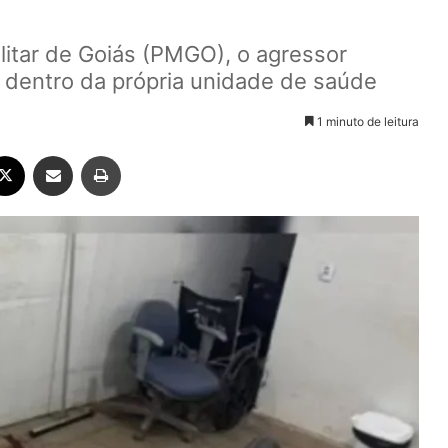
litar de Goiás (PMGO), o agressor
, dentro da própria unidade de saúde
1 minuto de leitura
ebook
X
Compartilhar via e-mail
Imprimir