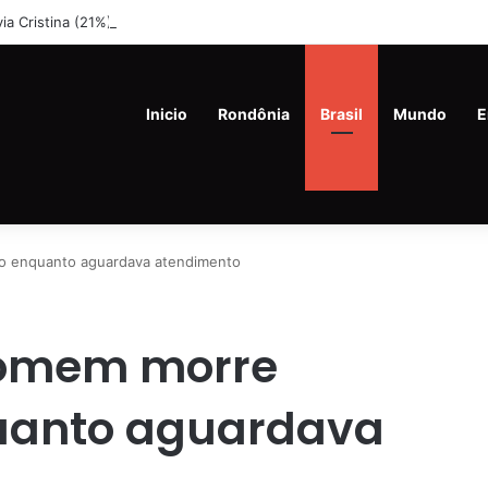
lvia Cristina (21%) e Dr. Fernando Máximo (19%) Lideram Corrida Eleitor
Inicio
Rondônia
Brasil
Mundo
E
o enquanto aguardava atendimento
homem morre
uanto aguardava