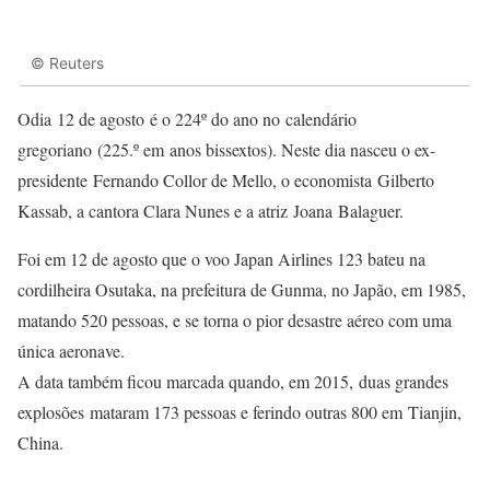
© Reuters
O
dia 12 de agosto é o 224º do ano no calendário
gregoriano (225.º em anos bissextos). Neste dia nasceu o ex-
presidente Fernando Collor de Mello, o economista Gilberto
Kassab, a cantora Clara Nunes e a atriz Joana Balaguer.
Foi em 12 de agosto que o voo Japan Airlines 123 bateu na
cordilheira Osutaka, na prefeitura de Gunma, no Japão, em 1985,
matando 520 pessoas, e se torna o pior desastre aéreo com uma
única aeronave.
A data também ficou marcada quando, em 2015, duas grandes
explosões mataram 173 pessoas e ferindo outras 800 em Tianjin,
China.