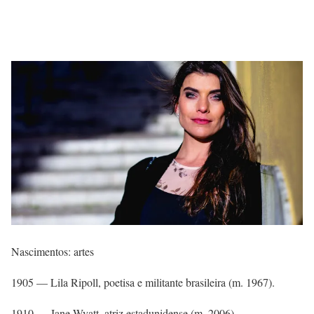
Nascimentos: artes
1905 — Lila Ripoll, poetisa e militante brasileira (m. 1967).
1910 — Jane Wyatt, atriz estadunidense (m. 2006).