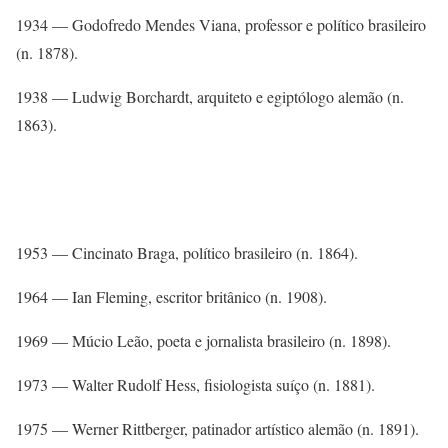
1934 — Godofredo Mendes Viana, professor e político brasileiro
(n. 1878).
1938 — Ludwig Borchardt, arquiteto e egiptólogo alemão (n.
1863).
1953 — Cincinato Braga, político brasileiro (n. 1864).
1964 — Ian Fleming, escritor britânico (n. 1908).
1969 — Múcio Leão, poeta e jornalista brasileiro (n. 1898).
1973 — Walter Rudolf Hess, fisiologista suíço (n. 1881).
1975 — Werner Rittberger, patinador artístico alemão (n. 1891).