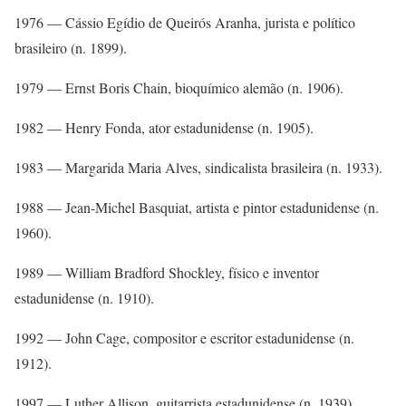
1976 — Cássio Egídio de Queirós Aranha, jurista e político
brasileiro (n. 1899).
1979 — Ernst Boris Chain, bioquímico alemão (n. 1906).
1982 — Henry Fonda, ator estadunidense (n. 1905).
1983 — Margarida Maria Alves, sindicalista brasileira (n. 1933).
1988 — Jean-Michel Basquiat, artista e pintor estadunidense (n.
1960).
1989 — William Bradford Shockley, físico e inventor
estadunidense (n. 1910).
1992 — John Cage, compositor e escritor estadunidense (n.
1912).
1997 — Luther Allison, guitarrista estadunidense (n. 1939).