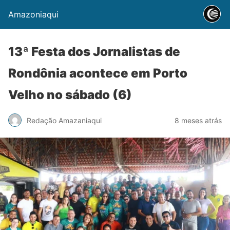
Amazoniaqui
13ª Festa dos Jornalistas de
Rondônia acontece em Porto
Velho no sábado (6)
Redação Amazaniaqui
8 meses atrás