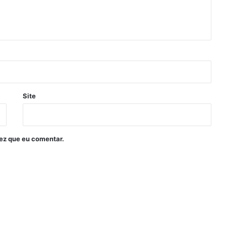
Site
ez que eu comentar.