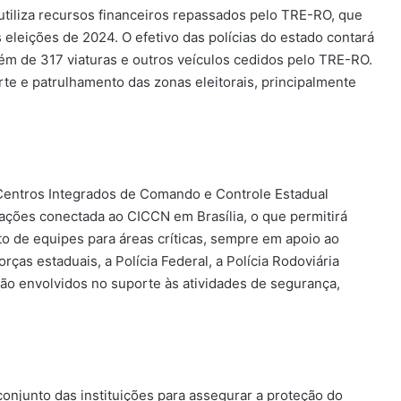
 utiliza recursos financeiros repassados pelo TRE-RO, que
 eleições de 2024. O efetivo das polícias do estado contará
 além de 317 viaturas e outros veículos cedidos pelo TRE-RO.
te e patrulhamento das zonas eleitorais, principalmente
Centros Integrados de Comando e Controle Estadual
ações conectada ao CICCN em Brasília, o que permitirá
o de equipes para áreas críticas, sempre em apoio ao
rças estaduais, a Polícia Federal, a Polícia Rodoviária
rão envolvidos no suporte às atividades de segurança,
onjunto das instituições para assegurar a proteção do