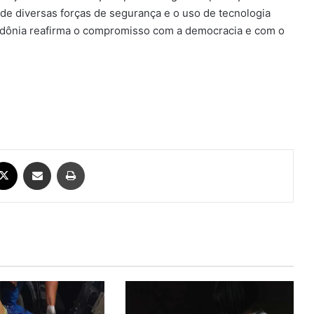
de diversas forças de segurança e o uso de tecnologia
dônia reafirma o compromisso com a democracia e com o
ebook
X
Compartilhar via e-mail
Imprimir