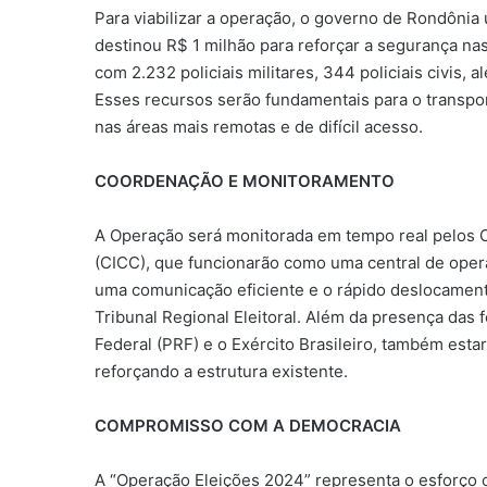
Para viabilizar a operação, o governo de Rondônia
destinou R$ 1 milhão para reforçar a segurança nas
com 2.232 policiais militares, 344 policiais civis,
Esses recursos serão fundamentais para o transpor
nas áreas mais remotas e de difícil acesso.
COORDENAÇÃO E MONITORAMENTO
A Operação será monitorada em tempo real pelos 
(CICC), que funcionarão como uma central de oper
uma comunicação eficiente e o rápido deslocament
Tribunal Regional Eleitoral. Além da presença das fo
Federal (PRF) e o Exército Brasileiro, também esta
reforçando a estrutura existente.
COMPROMISSO COM A DEMOCRACIA
A “Operação Eleições 2024” representa o esforço c