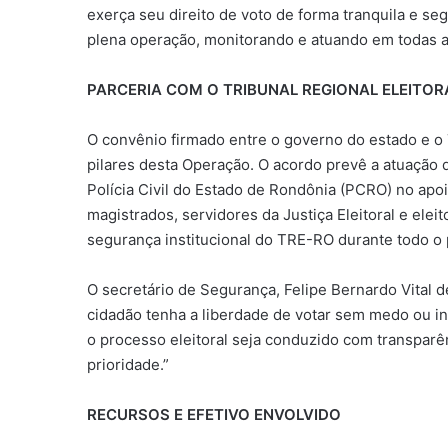
exerça seu direito de voto de forma tranquila e se
plena operação, monitorando e atuando em todas a
PARCERIA COM O TRIBUNAL REGIONAL ELEITOR
O convênio firmado entre o governo do estado e o 
pilares desta Operação. O acordo prevê a atuação d
Polícia Civil do Estado de Rondônia (PCRO) no apo
magistrados, servidores da Justiça Eleitoral e ele
segurança institucional do TRE-RO durante todo o p
O secretário de Segurança, Felipe Bernardo Vital d
cidadão tenha a liberdade de votar sem medo ou in
o processo eleitoral seja conduzido com transpar
prioridade.”
RECURSOS E EFETIVO ENVOLVIDO