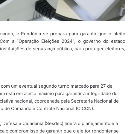
mando, e Rondônia se prepara para garantir que o pleito
. Com a “Operação Eleições 2024”, o governo do estado
instituições de segurança pública, para proteger eleitores,
ro, com um eventual segundo turno marcado para 27 de
ia está em alerta máximo para garantir a integridade do
iciativa nacional, coordenada pela Secretaria Nacional de
do de Comando e Controle Nacional (CICCN).
 Defesa e Cidadania (Sesdec) lidera o planejamento e a
a o compromisso de garantir que o eleitor rondoniense