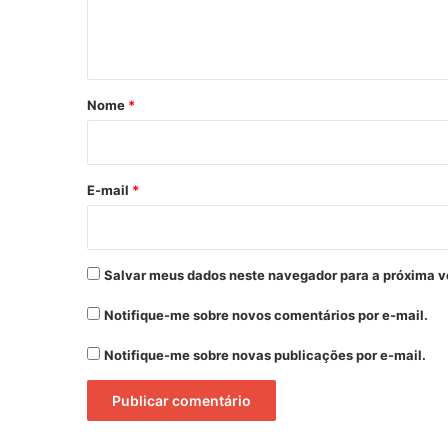
n
t
á
r
Nome
*
i
o
*
E-mail
*
Salvar meus dados neste navegador para a próxima v
Notifique-me sobre novos comentários por e-mail.
Notifique-me sobre novas publicações por e-mail.