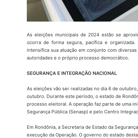
As eleições municipais de 2024 estão se aproxi
ocorra de forma segura, pacífica e organizada
intensifica sua atuação em conjunto com diversas 
autoridades e o próprio processo democrático.
SEGURANÇA E INTEGRAÇÃO NACIONAL
As eleições vão ser realizadas no dia 6 de outub
outubro. Durante este período, o estado de Rondôn
processo eleitoral. A operação faz parte de uma in
Segurança Pública (Senasp) e pelo Centro Integra
Em Rondônia, a Secretaria de Estado da Segurança,
execução da Operação. O governo do estado destac