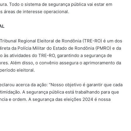
gura. Todo o sistema de segurança pública vai estar em
s áreas de interesse operacional.
AL
Tribunal Regional Eleitoral de Rondônia (TRE-RO) é um dos
ireta da Polícia Militar do Estado de Rondônia (PMRO) e da
io às atividades do TRE-RO, garantindo a segurança de
itores. Além disso, o convênio assegura o aprimoramento da
eríodo eleitoral.
eclarou acerca da ação: “Nosso objetivo é garantir que cada
timidação. A segurança pública está trabalhando para que
ência e ordem. A segurança das eleições 2024 é nossa