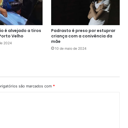
Padrasto é preso por estuprar
io é alvejado a tiros
criança com a conivência da
Porto Velho
mãe
de 2024
10 de maio de 2024
rigatórios são marcados com
*