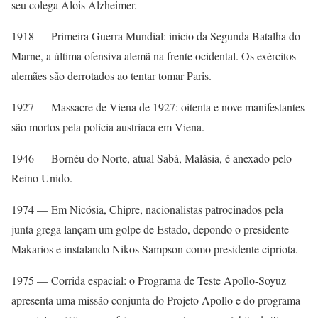
seu colega Alois Alzheimer.
1918 — Primeira Guerra Mundial: início da Segunda Batalha do
Marne, a última ofensiva alemã na frente ocidental. Os exércitos
alemães são derrotados ao tentar tomar Paris.
1927 — Massacre de Viena de 1927: oitenta e nove manifestantes
são mortos pela polícia austríaca em Viena.
1946 — Bornéu do Norte, atual Sabá, Malásia, é anexado pelo
Reino Unido.
1974 — Em Nicósia, Chipre, nacionalistas patrocinados pela
junta grega lançam um golpe de Estado, depondo o presidente
Makarios e instalando Nikos Sampson como presidente cipriota.
1975 — Corrida espacial: o Programa de Teste Apollo-Soyuz
apresenta uma missão conjunta do Projeto Apollo e do programa