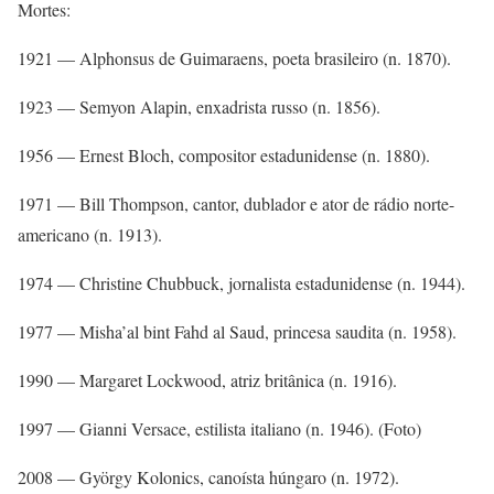
Mortes:
1921 — Alphonsus de Guimaraens, poeta brasileiro (n. 1870).
1923 — Semyon Alapin, enxadrista russo (n. 1856).
1956 — Ernest Bloch, compositor estadunidense (n. 1880).
1971 — Bill Thompson, cantor, dublador e ator de rádio norte-
americano (n. 1913).
1974 — Christine Chubbuck, jornalista estadunidense (n. 1944).
1977 — Misha’al bint Fahd al Saud, princesa saudita (n. 1958).
1990 — Margaret Lockwood, atriz britânica (n. 1916).
1997 — Gianni Versace, estilista italiano (n. 1946). (Foto)
2008 — György Kolonics, canoísta húngaro (n. 1972).