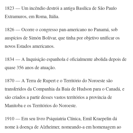
1823 — Um incêndio destrói a antiga Basílica de São Paulo
Extramuros, em Roma, Itália.
1826 — Ocorre o congresso pan-americano no Panamá, sob
auspícios de Simón Bolívar, que tinha por objetivo unificar os
novos Estados americanos.
1834 — A Inquisição espanhola é oficialmente abolida depois de
quase 356 anos de atuação.
1870 — A Terra de Rupert e o Território do Noroeste são
transferidos da Companhia da Baía de Hudson para o Canadá, e
são criados a partir desses vastos territórios a província de
Manitoba e os Territórios do Noroeste.
1910 — Em seu livro Psiquiatria Clínica, Emil Kraepelin dá
nome à doença de Alzheimer, nomeando-a em homenagem ao