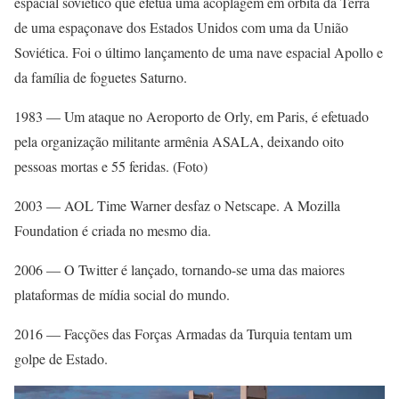
espacial soviético que efetua uma acoplagem em órbita da Terra
de uma espaçonave dos Estados Unidos com uma da União
Soviética. Foi o último lançamento de uma nave espacial Apollo e
da família de foguetes Saturno.
1983 — Um ataque no Aeroporto de Orly, em Paris, é efetuado
pela organização militante armênia ASALA, deixando oito
pessoas mortas e 55 feridas. (Foto)
2003 — AOL Time Warner desfaz o Netscape. A Mozilla
Foundation é criada no mesmo dia.
2006 — O Twitter é lançado, tornando-se uma das maiores
plataformas de mídia social do mundo.
2016 — Facções das Forças Armadas da Turquia tentam um
golpe de Estado.