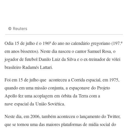
© Reuters
O
dia 15 de julho é o 196º do ano no calendário gregoriano (197.º
em anos bissextos). Neste dia nasceu o cantor Samuel Rosa, o
jogador de futebol Danilo Luiz da Silva e o ex-treinador de vôlei
brasileiro Radamés Lattari.
Foi em 15 de julho que aconteceu a Corrida espacial, em 1975,
quando em uma missão conjunta, a espaçonave do Projeto
Apollo fez uma acoplagem em órbita da Terra com a
nave espacial da União Soviética.
Neste dia, em 2006, também aconteceu o lançamento do Twitter,
que se tornou uma das maiores plataformas de mídia social do