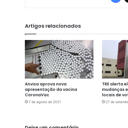
Artigos relacionados
Anvisa aprova nova
TRE alerta e
apresentação da vacina
mudanças e
CoronaVac
locais de vo
7 de agosto de 2021
27 de setemb
Deixe um comentário