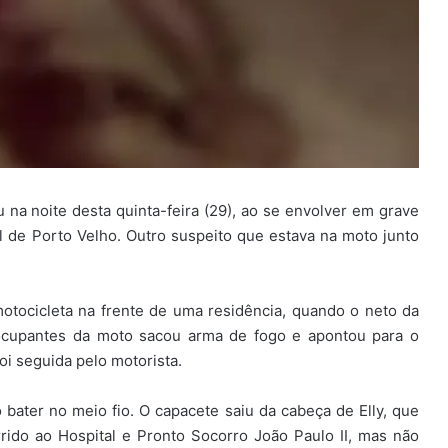
 na noite desta quinta-feira (29), ao se envolver em grave
l de Porto Velho. Outro suspeito que estava na moto junto
tocicleta na frente de uma residência, quando o neto da
ocupantes da moto sacou arma de fogo e apontou para o
oi seguida pelo motorista.
bater no meio fio. O capacete saiu da cabeça de Elly, que
rido ao Hospital e Pronto Socorro João Paulo II, mas não