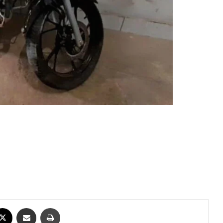
ebook
X
Compartilhar via e-mail
Imprimir