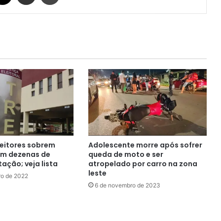
leitores sobrem
Adolescente morre após sofrer
m dezenas de
queda de moto e ser
tação; veja lista
atropelado por carro na zona
leste
ro de 2022
6 de novembro de 2023