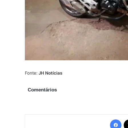
Fonte:
JH Notícias
Comentários
Fac