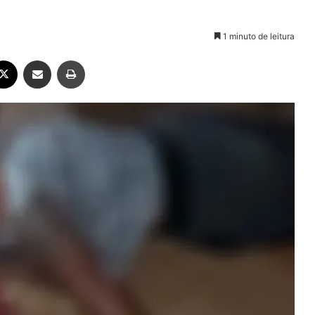
1 minuto de leitura
ebook
X
Compartilhar via e-mail
Imprimir