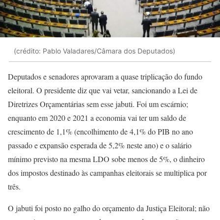
(crédito: Pablo Valadares/Câmara dos Deputados)
Deputados e senadores aprovaram a quase triplicação do fundo
eleitoral. O presidente diz que vai vetar, sancionando a Lei de
Diretrizes Orçamentárias sem esse jabuti. Foi um escárnio;
enquanto em 2020 e 2021 a economia vai ter um saldo de
crescimento de 1,1% (encolhimento de 4,1% do PIB no ano
passado e expansão esperada de 5,2% neste ano) e o salário
mínimo previsto na mesma LDO sobe menos de 5%, o dinheiro
dos impostos destinado às campanhas eleitorais se multiplica por
três.
O jabuti foi posto no galho do orçamento da Justiça Eleitoral; não