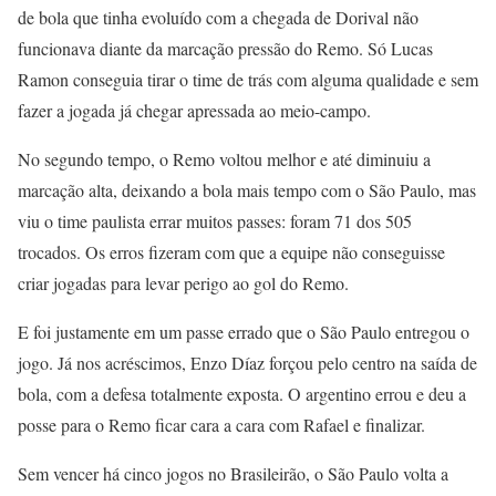
de bola que tinha evoluído com a chegada de Dorival não
funcionava diante da marcação pressão do Remo. Só Lucas
Ramon conseguia tirar o time de trás com alguma qualidade e sem
fazer a jogada já chegar apressada ao meio-campo.
No segundo tempo, o Remo voltou melhor e até diminuiu a
marcação alta, deixando a bola mais tempo com o São Paulo, mas
viu o time paulista errar muitos passes: foram 71 dos 505
trocados. Os erros fizeram com que a equipe não conseguisse
criar jogadas para levar perigo ao gol do Remo.
E foi justamente em um passe errado que o São Paulo entregou o
jogo. Já nos acréscimos, Enzo Díaz forçou pelo centro na saída de
bola, com a defesa totalmente exposta. O argentino errou e deu a
posse para o Remo ficar cara a cara com Rafael e finalizar.
Sem vencer há cinco jogos no Brasileirão, o São Paulo volta a