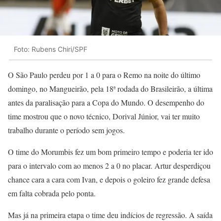
Foto: Rubens Chiri/SPF
O São Paulo perdeu por 1 a 0 para o Remo na noite do último
domingo, no Mangueirão, pela 18ª rodada do Brasileirão, a última
antes da paralisação para a Copa do Mundo. O desempenho do
time mostrou que o novo técnico, Dorival Júnior, vai ter muito
trabalho durante o período sem jogos.
O time do Morumbis fez um bom primeiro tempo e poderia ter ido
para o intervalo com ao menos 2 a 0 no placar. Artur desperdiçou
chance cara a cara com Ivan, e depois o goleiro fez grande defesa
em falta cobrada pelo ponta.
Mas já na primeira etapa o time deu indícios de regressão. A saída