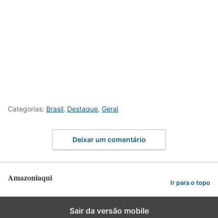
Categorias:
Brasil
,
Destaque
,
Geral
Deixar um comentário
Amazoniaqui
Ir para o topo
Sair da versão mobile