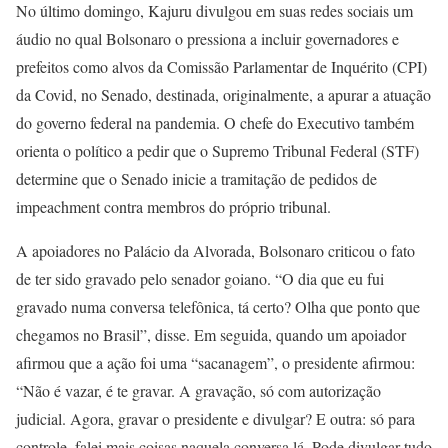
No último domingo, Kajuru divulgou em suas redes sociais um
áudio no qual Bolsonaro o pressiona a incluir governadores e
prefeitos como alvos da Comissão Parlamentar de Inquérito (CPI)
da Covid, no Senado, destinada, originalmente, a apurar a atuação
do governo federal na pandemia. O chefe do Executivo também
orienta o político a pedir que o Supremo Tribunal Federal (STF)
determine que o Senado inicie a tramitação de pedidos de
impeachment contra membros do próprio tribunal.
A apoiadores no Palácio da Alvorada, Bolsonaro criticou o fato
de ter sido gravado pelo senador goiano. “O dia que eu fui
gravado numa conversa telefônica, tá certo? Olha que ponto que
chegamos no Brasil”, disse. Em seguida, quando um apoiador
afirmou que a ação foi uma “sacanagem”, o presidente afirmou:
“Não é vazar, é te gravar. A gravação, só com autorização
judicial. Agora, gravar o presidente e divulgar? E outra: só para
controle, falei mais coisas naquela conversa lá. Pode divulgar tudo