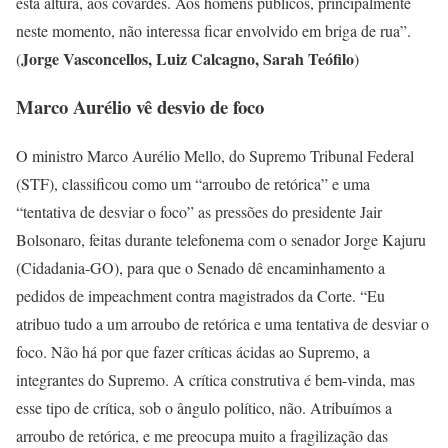
esta altura, aos covardes. Aos homens públicos, principalmente
neste momento, não interessa ficar envolvido em briga de rua”.
Jorge Vasconcellos, Luiz Calcagno, Sarah Teófilo
(
)
Marco Aurélio vê desvio de foco
O ministro Marco Aurélio Mello, do Supremo Tribunal Federal
(STF), classificou como um “arroubo de retórica” e uma
“tentativa de desviar o foco” as pressões do presidente Jair
Bolsonaro, feitas durante telefonema com o senador Jorge Kajuru
(Cidadania-GO), para que o Senado dê encaminhamento a
pedidos de impeachment contra magistrados da Corte. “Eu
atribuo tudo a um arroubo de retórica e uma tentativa de desviar o
foco. Não há por que fazer críticas ácidas ao Supremo, a
integrantes do Supremo. A crítica construtiva é bem-vinda, mas
esse tipo de crítica, sob o ângulo político, não. Atribuímos a
arroubo de retórica, e me preocupa muito a fragilização das