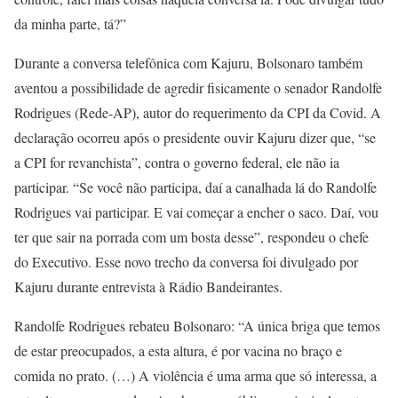
da minha parte, tá?”
Durante a conversa telefônica com Kajuru, Bolsonaro também
aventou a possibilidade de agredir fisicamente o senador Randolfe
Rodrigues (Rede-AP), autor do requerimento da CPI da Covid. A
declaração ocorreu após o presidente ouvir Kajuru dizer que, “se
a CPI for revanchista”, contra o governo federal, ele não ia
participar. “Se você não participa, daí a canalhada lá do Randolfe
Rodrigues vai participar. E vai começar a encher o saco. Daí, vou
ter que sair na porrada com um bosta desse”, respondeu o chefe
do Executivo. Esse novo trecho da conversa foi divulgado por
Kajuru durante entrevista à Rádio Bandeirantes.
Randolfe Rodrigues rebateu Bolsonaro: “A única briga que temos
de estar preocupados, a esta altura, é por vacina no braço e
comida no prato. (…) A violência é uma arma que só interessa, a