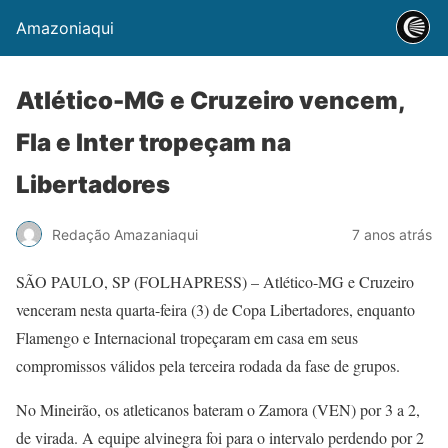
Amazoniaqui
Atlético-MG e Cruzeiro vencem,
Fla e Inter tropeçam na
Libertadores
Redação Amazaniaqui
7 anos atrás
SÃO PAULO, SP (FOLHAPRESS) – Atlético-MG e Cruzeiro
venceram nesta quarta-feira (3) de Copa Libertadores, enquanto
Flamengo e Internacional tropeçaram em casa em seus
compromissos válidos pela terceira rodada da fase de grupos.
No Mineirão, os atleticanos bateram o Zamora (VEN) por 3 a 2,
de virada. A equipe alvinegra foi para o intervalo perdendo por 2