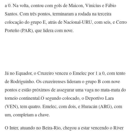
a 0. Na volta, contou com gols de Maicon, Vinícius e Fábio
Santos. Com três pontos, terminaram a rodada na terceira
colocação do grupo E, atrás de Nacional-URU, com seis, e Cerro
Porteño (PAR), que lidera com nove.
Já no Equador, o Cruzeiro venceu o Emelec por 1 a 0, com tento
de Rodriguinho. Os cruzeirenses lideram o grupo B com nove
pontos e estão próximos de assegurar uma vaga no mata-mata do
torneio continental.O segundo colocado, o Deportivo Lara
(VEN), tem quatro. Emelec, com dois, e Huracán (ARG), com
um, completam a chave.
O Inter, atuando no Beira-Rio, chegou a estar vencendo o River