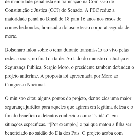
de maioridade penal está em tramitação na Comissão de
Constituição e Justiça (CCJ) do Senado. A PEC reduz a
maioridade penal no Brasil de 18 para 16 anos nos casos de
crimes hediondos, homicídio doloso e lesão corporal seguida de
morte.
Bolsonaro falou sobre o tema durante transmissão ao vivo pelas
redes sociais, no final da tarde. Ao lado do ministro da Justiça e
Segurança Pública, Sergio Moro, o presidente também defendeu o
projeto anticrime. A proposta foi apresentada por Moro ao
Congresso Nacional.
O ministro citou alguns pontos do projeto, dentre eles uma maior
segurança jurídica para aqueles que agirem em legítima defesa e o
fim do benefício a detentos conhecido como “saidão”, em
situações específicas. “[Por exemplo,] o pai que matou a filha ser
beneficiado no saidão do Dia dos Pais. O projeto acaba com