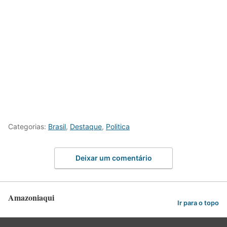
Categorias:
Brasil
,
Destaque
,
Politica
Deixar um comentário
Amazoniaqui
Ir para o topo