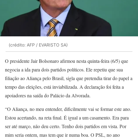
(crédito: AFP / EVARISTO SA)
O presidente Jair Bolsonaro afirmou nesta quinta-feira (6/5) que
negocia a ida para dois partidos políticos. Ele repetiu que sua
filiação ao Aliança pelo Brasil, sigla que pretendia tirar do papel a
tempo das eleições, está inviabilizada. A declaração foi feita a
apoiadores na saída do Palácio da Alvorada.
“O Aliança, no meu entender, dificilmente vai se formar este ano.
Estou acertando, na reta final. É igual a um casamento. Era para
ser até março, não deu certo. Tenho dois partidos em vista. Por
mim seria ontem, mas tem que ir numa boa. O PSL, no ano