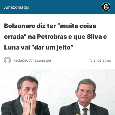
Amazoniaqui
Bolsonaro diz ter “muita coisa
errada” na Petrobras e que Silva e
Luna vai “dar um jeito”
Redação Amazaniaqui
5 anos atrás