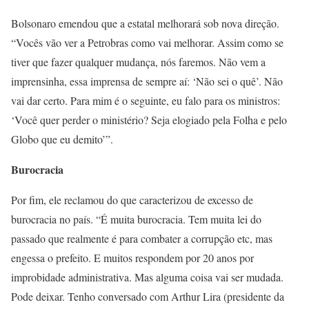
Bolsonaro emendou que a estatal melhorará sob nova direção.
“Vocês vão ver a Petrobras como vai melhorar. Assim como se
tiver que fazer qualquer mudança, nós faremos. Não vem a
imprensinha, essa imprensa de sempre aí: ‘Não sei o quê’. Não
vai dar certo. Para mim é o seguinte, eu falo para os ministros:
‘Você quer perder o ministério? Seja elogiado pela Folha e pelo
Globo que eu demito’”.
Burocracia
Por fim, ele reclamou do que caracterizou de excesso de
burocracia no país. “É muita burocracia. Tem muita lei do
passado que realmente é para combater a corrupção etc, mas
engessa o prefeito. E muitos respondem por 20 anos por
improbidade administrativa. Mas alguma coisa vai ser mudada.
Pode deixar. Tenho conversado com Arthur Lira (presidente da