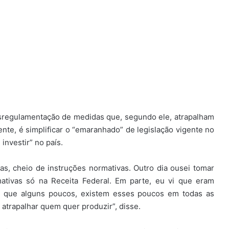
esregulamentação de medidas que, segundo ele, atrapalham
dente, é simplificar o “emaranhado” de legislação vigente no
investir” no país.
ias, cheio de instruções normativas. Outro dia ousei tomar
ativas só na Receita Federal. Em parte, eu vi que eram
ra que alguns poucos, existem esses poucos em todas as
 atrapalhar quem quer produzir”, disse.