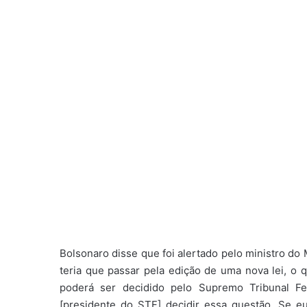
Bolsonaro disse que foi alertado pelo ministro do
teria que passar pela edição de uma nova lei, o
poderá ser decidido pelo Supremo Tribunal Fe
[presidente do STF] decidir essa questão. Se 