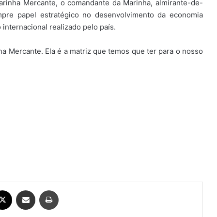
arinha Mercante, o comandante da Marinha, almirante-de-
mpre papel estratégico no desenvolvimento da economia
internacional realizado pelo país.
ha Mercante. Ela é a matriz que temos que ter para o nosso
ebook
X
Compartilhar via e-mail
Imprimir