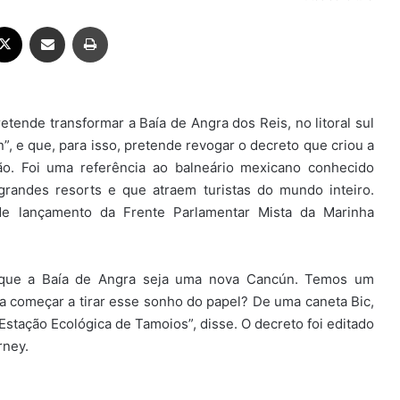
ebook
X
Compartilhar via e-mail
Imprimir
etende transformar a Baía de Angra dos Reis, no litoral sul
, e que, para isso, pretende revogar o decreto que criou a
ão. Foi uma referência ao balneário mexicano conhecido
grandes resorts e que atraem turistas do mundo inteiro.
de lançamento da Frente Parlamentar Mista da Marinha
 que a Baía de Angra seja uma nova Cancún. Temos um
 começar a tirar esse sonho do papel? De uma caneta Bic,
tação Ecológica de Tamoios”, disse. O decreto foi editado
rney.