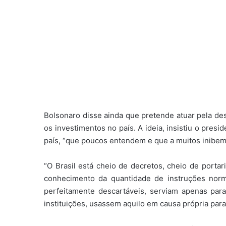
Bolsonaro disse ainda que pretende atuar pela d
os investimentos no país. A ideia, insistiu o presi
país, “que poucos entendem e que a muitos inibem 
“O Brasil está cheio de decretos, cheio de portar
conhecimento da quantidade de instruções norm
perfeitamente descartáveis, serviam apenas pa
instituições, usassem aquilo em causa própria para