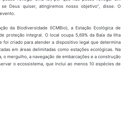
 se Deus quiser, atingiremos nosso objetivo”, disse. O
 evento.
ão da Biodiversidade (ICMBio), a Estação Ecológica de
 proteção integral. O local ocupa 5,69% da Baía da Ilha
e foi criado para atender a dispositivo legal que determina
izadas em áreas delimitadas como estações ecológicas. Na
a, o mergulho, a navegação de embarcações e a construção
servar o ecossistema, que inclui ao menos 10 espécies de