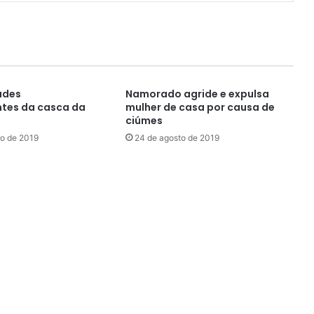
ades
Namorado agride e expulsa
tes da casca da
mulher de casa por causa de
ciúmes
ro de 2019
24 de agosto de 2019