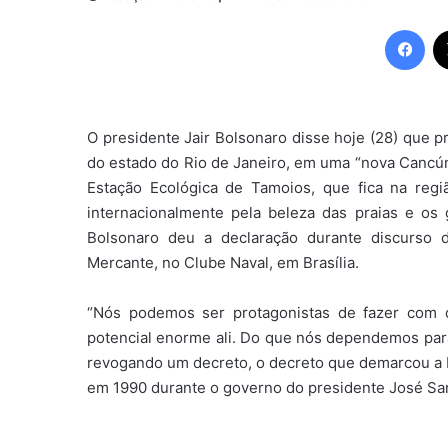
Fac
O presidente Jair Bolsonaro disse hoje (28) que pr
do estado do Rio de Janeiro, em uma “nova Cancún”
Estação Ecológica de Tamoios, que fica na regi
internacionalmente pela beleza das praias e os 
Bolsonaro deu a declaração durante discurso 
Mercante, no Clube Naval, em Brasília.
“Nós podemos ser protagonistas de fazer com
potencial enorme ali. Do que nós dependemos para
revogando um decreto, o decreto que demarcou a Es
em 1990 durante o governo do presidente José Sa