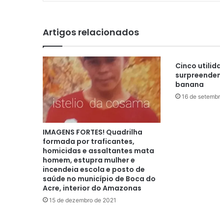
Artigos relacionados
Cinco utilid
surpreenden
banana
16 de setemb
IMAGENS FORTES! Quadrilha
formada por traficantes,
homicidas e assaltantes mata
homem, estupra mulher e
incendeia escola e posto de
saúde no município de Boca do
Acre, interior do Amazonas
15 de dezembro de 2021