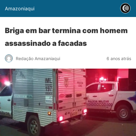
Amazoniaqui
Briga em bar termina com homem
assassinado a facadas
Redação Amazaniaqui
6 anos atrás