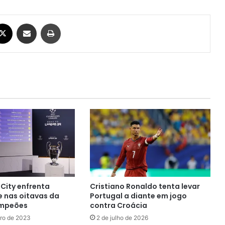
ebook
X
Compartilhar via e-mail
Imprimir
City enfrenta
Cristiano Ronaldo tenta levar
 nas oitavas da
Portugal a diante em jogo
ampeões
contra Croácia
ro de 2023
2 de julho de 2026