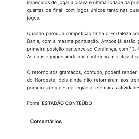
impedidos de jogar a oitava e última rodada da pr
quartas de final, com jogos únicos tanto nas quar
jogos.
Quando parou, a competição tinha o Fortaleza co
Bahia, com a mesma pontuação. Ambos já estão g
primeira posição pertence ao Confiança, com 13.
As duas equipes ainda não confirmaram a classific
O retorno aos gramados, contudo, poderá render 
do Nordeste, dois ainda não retornaram aos trein
primeiras equipes da região a retomar as atividade
Fonte:
ESTADÃO CONTEÚDO
Comentários