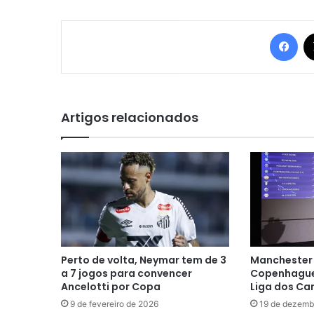
Fac
Artigos relacionados
Perto de volta, Neymar tem de 3
Manchester 
a 7 jogos para convencer
Copenhague
Ancelotti por Copa
Liga dos C
9 de fevereiro de 2026
19 de dezemb