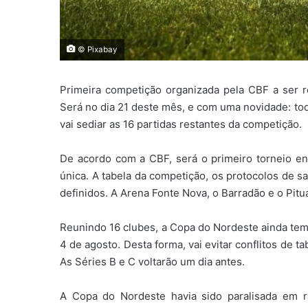
© Pixabay
Primeira competição organizada pela CBF a ser r
Será no dia 21 deste mês, e com uma novidade: tod
vai sediar as 16 partidas restantes da competição.
De acordo com a CBF, será o primeiro torneio en
única. A tabela da competição, os protocolos de s
definidos. A Arena Fonte Nova, o Barradão e o Pitu
Reunindo 16 clubes, a Copa do Nordeste ainda tem c
4 de agosto. Desta forma, vai evitar conflitos de 
As Séries B e C voltarão um dia antes.
A Copa do Nordeste havia sido paralisada em 