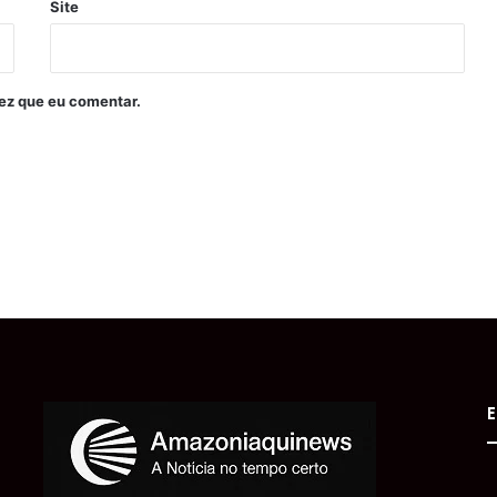
Site
ez que eu comentar.
E