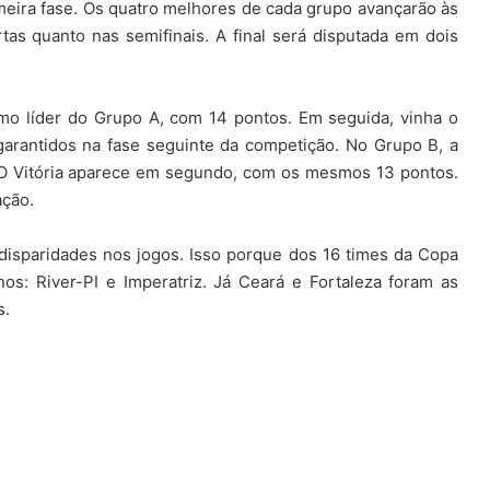
imeira fase. Os quatro melhores de cada grupo avançarão às
tas quanto nas semifinais. A final será disputada em dois
mo líder do Grupo A, com 14 pontos. Em seguida, vinha o
arantidos na fase seguinte da competição. No Grupo B, a
 O Vitória aparece em segundo, com os mesmos 13 pontos.
ação.
disparidades nos jogos. Isso porque dos 16 times da Copa
os: River-PI e Imperatriz. Já Ceará e Fortaleza foram as
s.