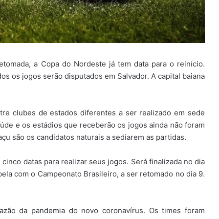
etomada, a Copa do Nordeste já tem data para o reinício.
os os jogos serão disputados em Salvador. A capital baiana
tre clubes de estados diferentes a ser realizado em sede
aúde e os estádios que receberão os jogos ainda não foram
açu são os candidatos naturais a sediarem as partidas.
inco datas para realizar seus jogos. Será finalizada no dia
tabela com o Campeonato Brasileiro, a ser retomado no dia 9.
razão da pandemia do novo coronavírus. Os times foram