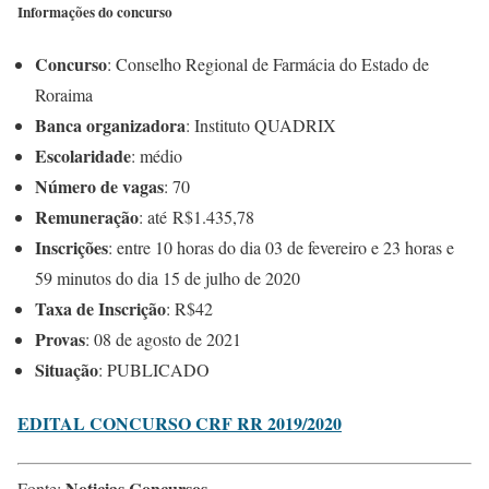
Informações do concurso
Concurso
: Conselho Regional de Farmácia do Estado de
Roraima
Banca organizadora
: Instituto QUADRIX
Escolaridade
: médio
Número de vagas
: 70
Remuneração
: até R$1.435,78
Inscrições
: entre 10 horas do dia 03 de fevereiro e 23 horas e
59 minutos do dia 15 de julho de 2020
Taxa de Inscrição
: R$42
Provas
: 08 de agosto de 2021
Situação
: PUBLICADO
EDITAL CONCURSO CRF RR 2019/2020
Noticias Concursos
Fonte: