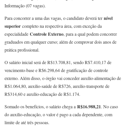
Informação (07 vagas).
nível
Para concorrer a uma das vagas, o candidato deverá ter
superior
completo na respectiva área, com exceção da
Controle Externo
especialidade
, para a qual podem concorrer
graduados em qualquer curso; além de comprovar dois anos de
prática profissional.
O salário inicial será de R$13.708,81, sendo R$7.410,17 de
vencimento-base e R$6.298,64 de gratificação de controle
externo. Além disso, o órgão vai conceder auxílio-alimentação de
R$1.064,80, auxílio-saúde de R$726, auxílio-transporte de
R$314,60 e auxílio-educação de R$1.174.
R$16.988,21
Somado os benefícios, o salário chega a
. No caso
do auxílio-educação, o valor é pago a cada dependente, com
limite de até três pessoas.