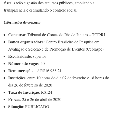
fiscalização e gestão dos recursos públicos, ampliando a
transparência e estimulando o controle social.
Informações do concurso
Concurso
: Tribunal de Contas do Rio de Janeiro – TCE/RJ
Banca organizadora
: Centro Brasileiro de Pesquisa em
Avaliação e Seleção e de Promoção de Eventos (Cebraspe)
Escolaridade
: superior
Número de vagas
: 40
Remuneração
: até R$16.988,21
Inscrições
: entre 10 horas do dia 07 de fevereiro e 18 horas do
dia 26 de fevereiro de 2020
Taxa de Inscrição
: R$124
Provas
: 25 e 26 de abril de 2020
Situação
: PUBLICADO