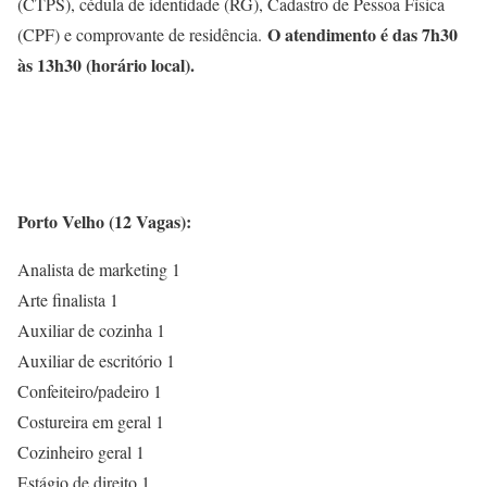
(CTPS), cédula de identidade (RG), Cadastro de Pessoa Física
O atendimento é das 7h30
(CPF) e comprovante de residência.
às 13h30 (horário local).
Porto Velho (12 Vagas):
Analista de marketing 1
Arte finalista 1
Auxiliar de cozinha 1
Auxiliar de escritório 1
Confeiteiro/padeiro 1
Costureira em geral 1
Cozinheiro geral 1
Estágio de direito 1