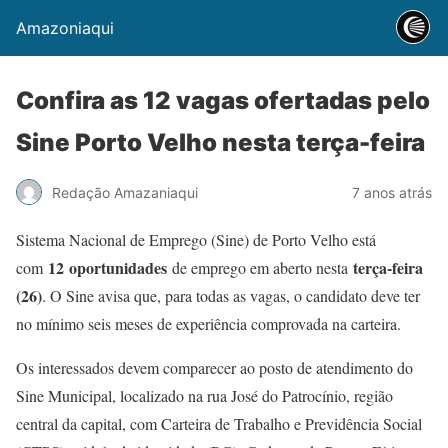
Amazoniaqui
Confira as 12 vagas ofertadas pelo
Sine Porto Velho nesta terça-feira
Redação Amazaniaqui
7 anos atrás
Sistema Nacional de Emprego (Sine) de Porto Velho está
12
oportunidades
terça-feira
com
de emprego em aberto nesta
(26)
. O Sine avisa que, para todas as vagas, o candidato deve ter
no mínimo seis meses de experiência comprovada na carteira.
Os interessados devem comparecer ao posto de atendimento do
Sine Municipal, localizado na rua José do Patrocínio, região
central da capital, com Carteira de Trabalho e Previdência Social