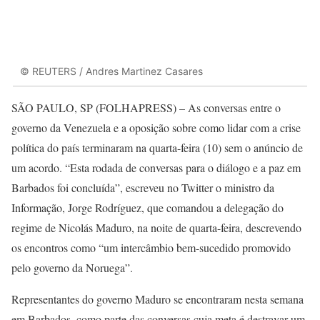
© REUTERS / Andres Martinez Casares
SÃO PAULO, SP (FOLHAPRESS) – As conversas entre o
governo da Venezuela e a oposição sobre como lidar com a crise
política do país terminaram na quarta-feira (10) sem o anúncio de
um acordo. “Esta rodada de conversas para o diálogo e a paz em
Barbados foi concluída”, escreveu no Twitter o ministro da
Informação, Jorge Rodríguez, que comandou a delegação do
regime de Nicolás Maduro, na noite de quarta-feira, descrevendo
os encontros como “um intercâmbio bem-sucedido promovido
pelo governo da Noruega”.
Representantes do governo Maduro se encontraram nesta semana
em Barbados, como parte das conversas cuja meta é destravar um