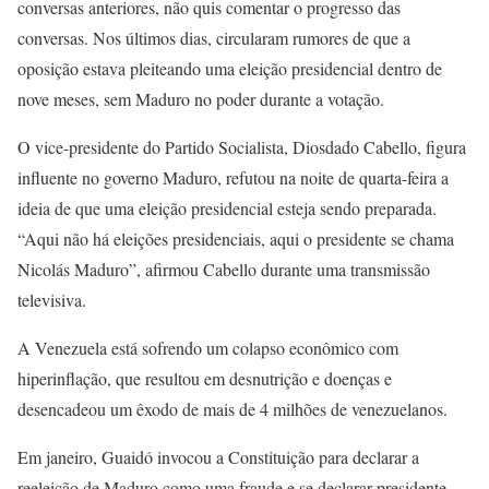
conversas anteriores, não quis comentar o progresso das
conversas. Nos últimos dias, circularam rumores de que a
oposição estava pleiteando uma eleição presidencial dentro de
nove meses, sem Maduro no poder durante a votação.
O vice-presidente do Partido Socialista, Diosdado Cabello, figura
influente no governo Maduro, refutou na noite de quarta-feira a
ideia de que uma eleição presidencial esteja sendo preparada.
“Aqui não há eleições presidenciais, aqui o presidente se chama
Nicolás Maduro”, afirmou Cabello durante uma transmissão
televisiva.
A Venezuela está sofrendo um colapso econômico com
hiperinflação, que resultou em desnutrição e doenças e
desencadeou um êxodo de mais de 4 milhões de venezuelanos.
Em janeiro, Guaidó invocou a Constituição para declarar a
reeleição de Maduro como uma fraude e se declarar presidente