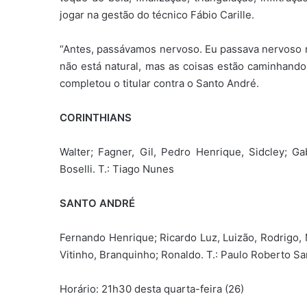
jogar na gestão do técnico Fábio Carille.
“Antes, passávamos nervoso. Eu passava nervoso n
não está natural, mas as coisas estão caminhando
completou o titular contra o Santo André.
CORINTHIANS
Walter; Fagner, Gil, Pedro Henrique, Sidcley; Ga
Boselli. T.: Tiago Nunes
SANTO ANDRÉ
Fernando Henrique; Ricardo Luz, Luizão, Rodrigo,
Vitinho, Branquinho; Ronaldo. T.: Paulo Roberto Sa
Horário: 21h30 desta quarta-feira (26)