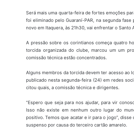
Será mais uma quarta-feira de fortes emoções pa
foi eliminado pelo Guaraní-PAR, na segunda fase p
novo em Itaquera, às 21h30, vai enfrentar o Santo
A pressão sobre os corintianos começa quatro hor
torcida organizada do clube, marcou um um pr
comissão técnica estão concentrados.
Alguns membros da torcida devem ter acesso ao loc
publicado nesta segunda-feira (24) em redes soci
citou quais, a comissão técnica e dirigentes.
“Espero que seja para nos ajudar, para vir conos
Isso não existe em nenhum outro lugar do mundo.
positivo. Temos que acatar e ir para o jogo”, disse 
suspenso por causa do terceiro cartão amarelo.