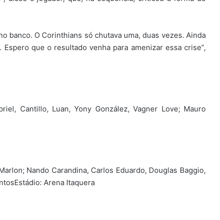
o banco. O Corinthians só chutava uma, duas vezes. Ainda
. Espero que o resultado venha para amenizar essa crise”,
briel, Cantillo, Luan, Yony González, Vagner Love; Mauro
 Marlon; Nando Carandina, Carlos Eduardo, Douglas Baggio,
ntosEstádio: Arena Itaquera