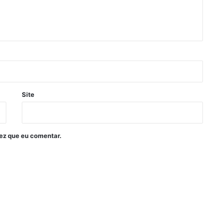
Site
ez que eu comentar.