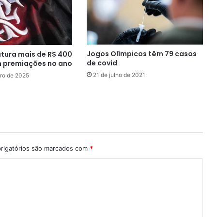
Jogos Olímpicos têm 79 casos
tura mais de R$ 400
de covid
m premiações no ano
21 de julho de 2021
ro de 2025
rigatórios são marcados com
*