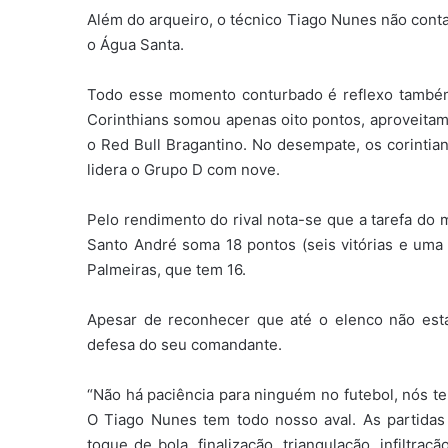
Além do arqueiro, o técnico Tiago Nunes não conta
o Água Santa.
Todo esse momento conturbado é reflexo também
Corinthians somou apenas oito pontos, aproveitam
o Red Bull Bragantino. No desempate, os corintia
lidera o Grupo D com nove.
Pelo rendimento do rival nota-se que a tarefa do m
Santo André soma 18 pontos (seis vitórias e uma
Palmeiras, que tem 16.
Apesar de reconhecer que até o elenco não está
defesa do seu comandante.
“Não há paciência para ninguém no futebol, nós te
O Tiago Nunes tem todo nosso aval. As partidas
toque de bola, finalização, triangulação, infiltraç