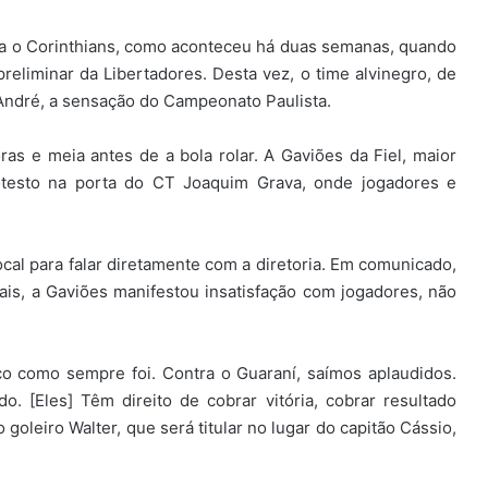
ra o Corinthians, como aconteceu há duas semanas, quando
reliminar da Libertadores. Desta vez, o time alvinegro, de
 André, a sensação do Campeonato Paulista.
as e meia antes de a bola rolar. A Gaviões da Fiel, maior
otesto na porta do CT Joaquim Grava, onde jogadores e
al para falar diretamente com a diretoria. Em comunicado,
ais, a Gaviões manifestou insatisfação com jogadores, não
co como sempre foi. Contra o Guaraní, saímos aplaudidos.
 [Eles] Têm direito de cobrar vitória, cobrar resultado
o goleiro Walter, que será titular no lugar do capitão Cássio,