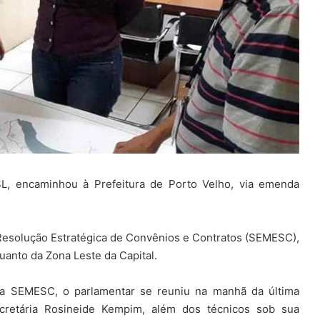
L, encaminhou à Prefeitura de Porto Velho, via emenda
 Resolução Estratégica de Convênios e Contratos (SEMESC),
quanto da Zona Leste da Capital.
 da SEMESC, o parlamentar se reuniu na manhã da última
secretária Rosineide Kempim, além dos técnicos sob sua