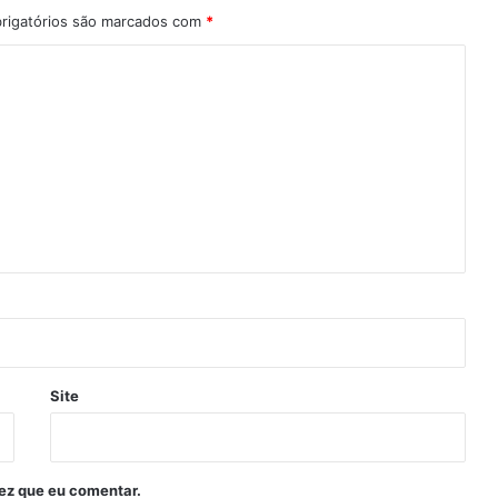
rigatórios são marcados com
*
Site
ez que eu comentar.