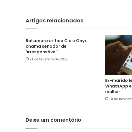
Artigos relacionados
Bolsonaro critica Cid e Onyx
chama senador de
‘irresponsável’
21 de fevereiro de 2020
Ex-marido l
WhatsApp e
mulher
14 de novemb
Deixe um comentário