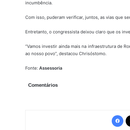
incumbência.
Com isso, puderam verificar, juntos, as vias que s
Entretanto, o congressista deixou claro que os in
“Vamos investir ainda mais na infraestrutura de R
ao nosso povo”, destacou Chrisóstomo.
Fonte:
Assessoria
Comentários
Fac