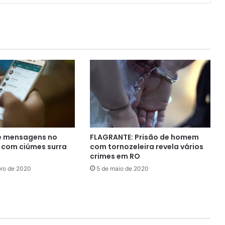
FLAGRANTE: Prisão de homem
ê mensagens no
com tornozeleira revela vários
 com ciúmes surra
crimes em RO
5 de maio de 2020
ro de 2020