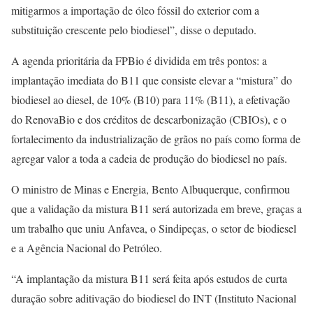
mitigarmos a importação de óleo fóssil do exterior com a
substituição crescente pelo biodiesel”, disse o deputado.
A agenda prioritária da FPBio é dividida em três pontos: a
implantação imediata do B11 que consiste elevar a “mistura” do
biodiesel ao diesel, de 10% (B10) para 11% (B11), a efetivação
do RenovaBio e dos créditos de descarbonização (CBIOs), e o
fortalecimento da industrialização de grãos no país como forma de
agregar valor a toda a cadeia de produção do biodiesel no país.
O ministro de Minas e Energia, Bento Albuquerque, confirmou
que a validação da mistura B11 será autorizada em breve, graças a
um trabalho que uniu Anfavea, o Sindipeças, o setor de biodiesel
e a Agência Nacional do Petróleo.
“A implantação da mistura B11 será feita após estudos de curta
duração sobre aditivação do biodiesel do INT (Instituto Nacional