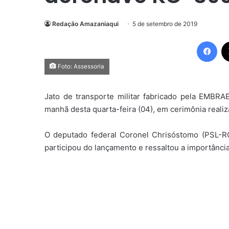
Redação Amazaniaqui
5 de setembro de 2019
Fac
Foto: Assessoria
Jato de transporte militar fabricado pela EMBRA
manhã desta quarta-feira (04), em cerimônia realiz
O deputado federal Coronel Chrisóstomo (PSL-R
participou do lançamento e ressaltou a importânci