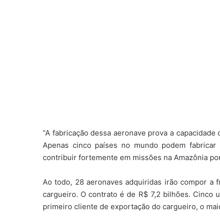
“A fabricação dessa aeronave prova a capacidade d
Apenas cinco países no mundo podem fabricar
contribuir fortemente em missões na Amazônia por
Ao todo, 28 aeronaves adquiridas irão compor a f
cargueiro. O contrato é de R$ 7,2 bilhões. Cinco
primeiro cliente de exportação do cargueiro, o mai