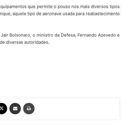
equipamentos que permite o pouso nos mais diversos tipos
tanque, aquele tipo de aeronave usada para reabastecimento
 Jair Bolsonaro, o ministro da Defesa, Fernando Azevedo e
de diversas autoridades.
ebook
X
Compartilhar via e-mail
Imprimir