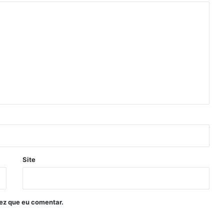
Site
ez que eu comentar.