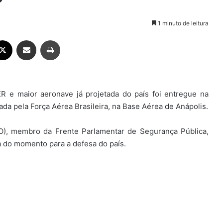
1 minuto de leitura
ebook
X
Compartilhar via e-mail
Imprimir
ER e maior aeronave já projetada do país foi entregue na
ada pela Força Aérea Brasileira, na Base Aérea de Anápolis.
O), membro da Frente Parlamentar de Segurança Pública,
a do momento para a defesa do país.