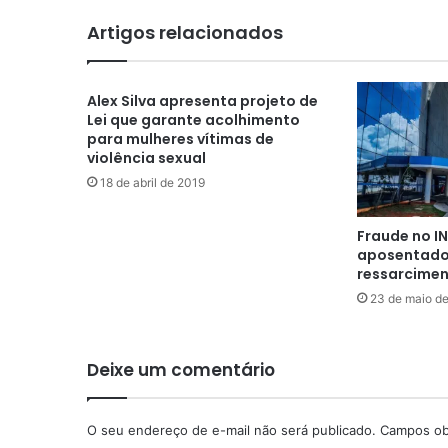
Artigos relacionados
Alex Silva apresenta projeto de
Lei que garante acolhimento
para mulheres vítimas de
violência sexual
18 de abril de 2019
Fraude no IN
aposentad
ressarcime
23 de maio d
Deixe um comentário
O seu endereço de e-mail não será publicado.
Campos ob