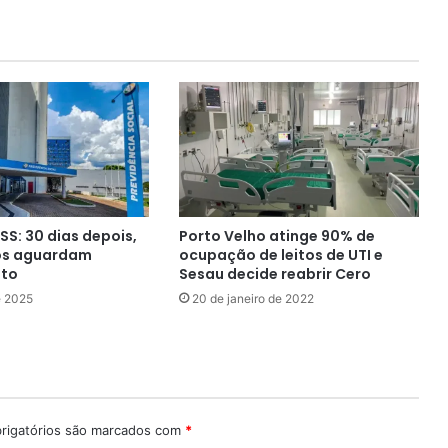
SS: 30 dias depois,
Porto Velho atinge 90% de
os aguardam
ocupação de leitos de UTI e
nto
Sesau decide reabrir Cero
e 2025
20 de janeiro de 2022
rigatórios são marcados com
*