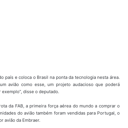
o país e coloca o Brasil na ponta da tecnologia nesta área.
 um avião como esse, um projeto audacioso que poderá
 exemplo”, disse o deputado.
rota da FAB, a primeira força aérea do mundo a comprar o
 unidades do avião também foram vendidas para Portugal, o
or avião da Embraer.