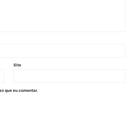
Site
ez que eu comentar.