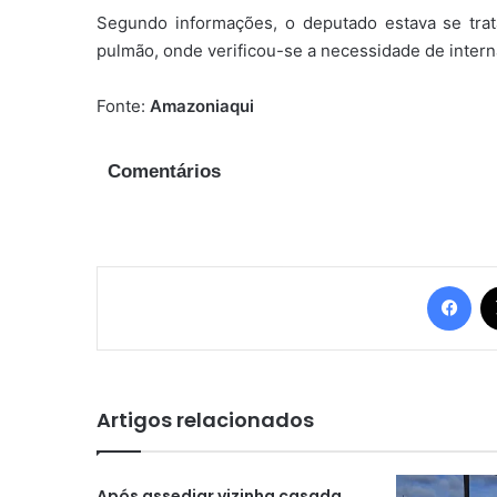
Segundo informações, o deputado estava se tra
pulmão, onde verificou-se a necessidade de interná
Fonte:
Amazoniaqui
Comentários
Fac
Artigos relacionados
Após assediar vizinha casada,