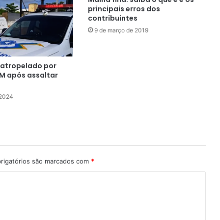
principais erros dos
contribuintes
9 de março de 2019
 atropelado por
PM após assaltar
 2024
rigatórios são marcados com
*