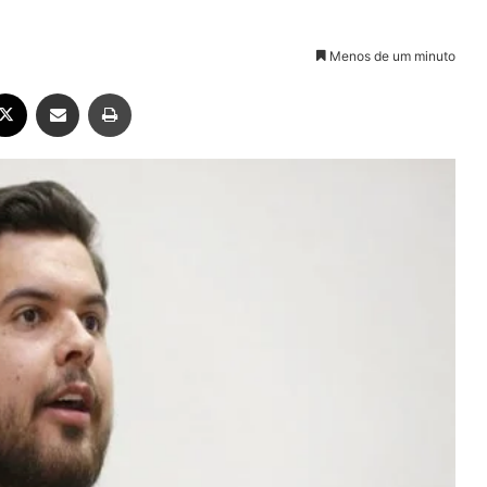
Menos de um minuto
ebook
X
Compartilhar via e-mail
Imprimir