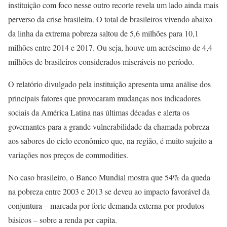
instituição com foco nesse outro recorte revela um lado ainda mais
perverso da crise brasileira. O total de brasileiros vivendo abaixo
da linha da extrema pobreza saltou de 5,6 milhões para 10,1
milhões entre 2014 e 2017. Ou seja, houve um acréscimo de 4,4
milhões de brasileiros considerados miseráveis no período.
O relatório divulgado pela instituição apresenta uma análise dos
principais fatores que provocaram mudanças nos indicadores
sociais da América Latina nas últimas décadas e alerta os
governantes para a grande vulnerabilidade da chamada pobreza
aos sabores do ciclo econômico que, na região, é muito sujeito a
variações nos preços de commodities.
No caso brasileiro, o Banco Mundial mostra que 54% da queda
na pobreza entre 2003 e 2013 se deveu ao impacto favorável da
conjuntura – marcada por forte demanda externa por produtos
básicos – sobre a renda per capita.