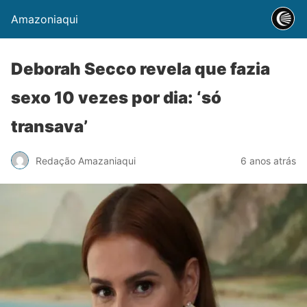
Amazoniaqui
Deborah Secco revela que fazia
sexo 10 vezes por dia: ‘só
transava’
Redação Amazaniaqui
6 anos atrás