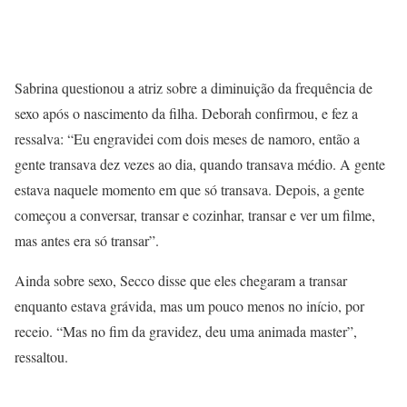
Sabrina questionou a atriz sobre a diminuição da frequência de
sexo após o nascimento da filha. Deborah confirmou, e fez a
ressalva: “Eu engravidei com dois meses de namoro, então a
gente transava dez vezes ao dia, quando transava médio. A gente
estava naquele momento em que só transava. Depois, a gente
começou a conversar, transar e cozinhar, transar e ver um filme,
mas antes era só transar”.
Ainda sobre sexo, Secco disse que eles chegaram a transar
enquanto estava grávida, mas um pouco menos no início, por
receio. “Mas no fim da gravidez, deu uma animada master”,
ressaltou.