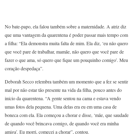
No bate-papo, ela falou também sobre a maternidade. A atriz diz
que uma vantagem da quarentena é poder passar mais tempo com
a filha: “Ela demonstra muita falta de mim. Ela diz, ‘eu não quero
que você pare de trabalhar, mamãe, não quero que você pare de
fazer o que ama, só quero que fique um pouquinho comigo’. Meu
coração despedaça”.
Deborah Secco relembra também um momento que a fez se sentir
mal por não estar tão presente na vida da filha, pouco antes do
início da quarentena. “A gente sentou na cama e estava vendo
umas fotos dela pequena. Uma delas era eu em uma casa de
boneca com ela. Ela começou a chorar e disse, ‘mãe, que saudade
de quando você brincava comigo, de quando você era minha
amiga’. Eu morri, comecei a chorar”, contou.