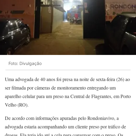
Foto: Divulgação
Uma advogada de 40 anos foi presa na noite de sexta-feira (26) ao
ser filmada por câmeras de monitoramento entregando um
aparelho celular para um preso na Central de Flagrantes, em Porto
Velho (RO).
De acordo com informações apuradas pelo Rondoniavivo, a
advogada estaria acompanhando um cliente preso por tráfico de
drogas. Ela teria ido até a cela para conversar com o preso. Os