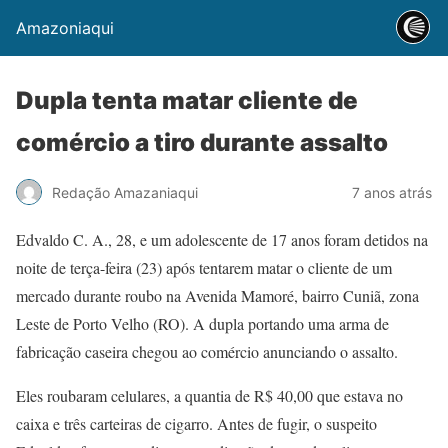
Amazoniaqui
Dupla tenta matar cliente de
comércio a tiro durante assalto
Redação Amazaniaqui
7 anos atrás
Edvaldo C. A., 28, e um adolescente de 17 anos foram detidos na
noite de terça-feira (23) após tentarem matar o cliente de um
mercado durante roubo na Avenida Mamoré, bairro Cuniã, zona
Leste de Porto Velho (RO). A dupla portando uma arma de
fabricação caseira chegou ao comércio anunciando o assalto.
Eles roubaram celulares, a quantia de R$ 40,00 que estava no
caixa e três carteiras de cigarro. Antes de fugir, o suspeito