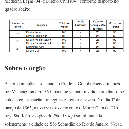
Medicina Legal (04) e Direito Civil (04), conforme disposto no
quadro abaixo.
Sobre o órgão
A primeira polícia existente no Rio foi a Guarda Escocesa, trazida
por Villegagnon em 1555, para lhe garantir a vida, permitindo-lhe
colocar em execução um regime opressor e severo. No dia 1º de
março de 1565, na várzea existente entre o Morro Cara de Cão,
hoje São João, e o pico do Pão de Açúcar foi fundada
solenemente a cidade de São Sebastião do Rio de Janeiro. Nessa