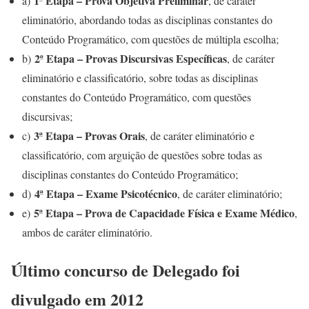
1ª Etapa – Prova Objetiva Preliminar
a)
, de caráter
eliminatório, abordando todas as disciplinas constantes do
Conteúdo Programático, com questões de múltipla escolha;
2ª Etapa – Provas Discursivas Específicas
b)
, de caráter
eliminatório e classificatório, sobre todas as disciplinas
constantes do Conteúdo Programático, com questões
discursivas;
3ª Etapa – Provas Orais
c)
, de caráter eliminatório e
classificatório, com arguição de questões sobre todas as
disciplinas constantes do Conteúdo Programático;
4ª Etapa – Exame Psicotécnico
d)
, de caráter eliminatório;
5ª Etapa – Prova de Capacidade Física e Exame Médico
e)
,
ambos de caráter eliminatório.
Último concurso de Delegado foi
divulgado em 2012