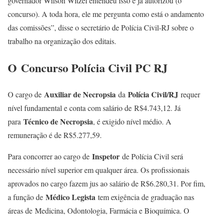
governador Wilson Witzel entendeu isso e já autorizou (o
concurso). A toda hora, ele me pergunta como está o andamento
das comissões”, disse o secretário de Polícia Civil-RJ sobre o
trabalho na organização dos editais.
O Concurso Polícia Civil PC RJ
Auxiliar de Necropsia
Polícia Civil/RJ
O cargo de
da
requer
nível fundamental e conta com salário de R$4.743,12. Já
Técnico de Necropsia
para
, é exigido nível médio. A
remuneração é de R$5.277,59.
Inspetor
Para concorrer ao cargo de
de Polícia Civil será
necessário nível superior em qualquer área. Os profissionais
aprovados no cargo fazem jus ao salário de R$6.280,31. Por fim,
Médico Legista
a função de
tem exigência de graduação nas
áreas de Medicina, Odontologia, Farmácia e Bioquímica. O