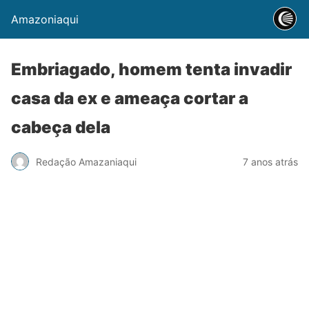
Amazoniaqui
Embriagado, homem tenta invadir
casa da ex e ameaça cortar a
cabeça dela
Redação Amazaniaqui
7 anos atrás