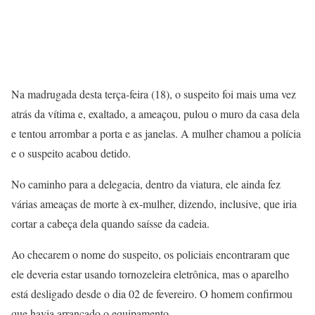
Na madrugada desta terça-feira (18), o suspeito foi mais uma vez
atrás da vítima e, exaltado, a ameaçou, pulou o muro da casa dela
e tentou arrombar a porta e as janelas. A mulher chamou a polícia
e o suspeito acabou detido.
No caminho para a delegacia, dentro da viatura, ele ainda fez
várias ameaças de morte à ex-mulher, dizendo, inclusive, que iria
cortar a cabeça dela quando saísse da cadeia.
Ao checarem o nome do suspeito, os policiais encontraram que
ele deveria estar usando tornozeleira eletrônica, mas o aparelho
está desligado desde o dia 02 de fevereiro. O homem confirmou
que havia arrancado o equipamento.