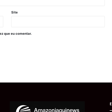
Site
ez que eu comentar.
E