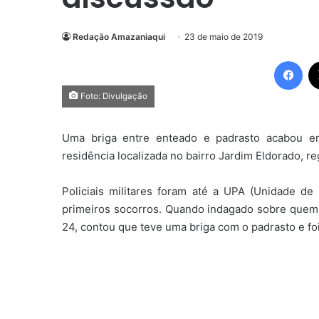
Redação Amazaniaqui
23 de maio de 2019
Fac
Foto: Divulgação
Uma briga entre enteado e padrasto acabou em
residência localizada no bairro Jardim Eldorado, re
Policiais militares foram até a UPA (Unidade d
primeiros socorros. Quando indagado sobre quem te
24, contou que teve uma briga com o padrasto e foi