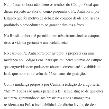
Na prática, embora não altere os trechos do Código Penal que
dizem respeito ao aborto, como propunha o PL Antiaborto por
Estupro que foi motivo de debate no começo desde ano, acaba
proibindo o procedimento ao garantir direitos a fetos.
No Brasil, o aborto é permitido em três circunstâncias: estupro,
risco à vida da gestante e anencefalia fetal.
No caso do PL Antiaborto por Estupro, a proposta era uma
mudança no Código Penal para que mulheres vítimas de estupro
que engravidassem pudessem abortar somente até a viabilidade
fetal, que ocorre por volta de 22 semanas de gestação.
Com a mudança proposta por Cunha, a redação do artigo seria:
“Art.5º. Todos são iguais perante a lei, sem distinção de qualquer
natureza, garantindo-se aos brasileiros e aos estrangeiros
residentes no País a inviolabilidade do direito à vida, desde a