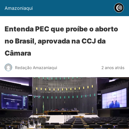
Amazoniaqui
Entenda PEC que proíbe o aborto
no Brasil, aprovada na CCJ da
Câmara
Redação Amazaniaqui
2 anos atrás