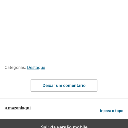
Categorias:
Destaque
Deixar um comentário
Amazoniaqui
Ir para o topo
Sair da versão mobile