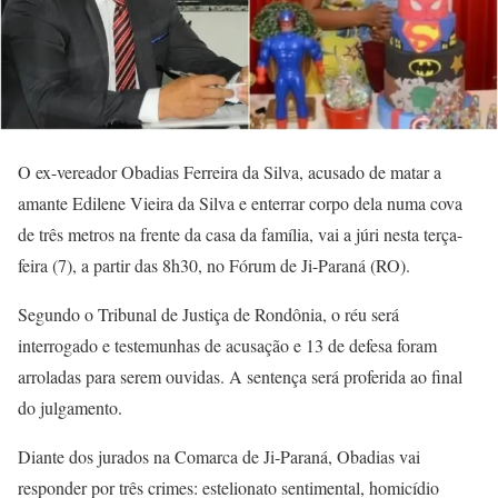
O ex-vereador Obadias Ferreira da Silva, acusado de matar a
amante Edilene Vieira da Silva e enterrar corpo dela numa cova
de três metros na frente da casa da família, vai a júri nesta terça-
feira (7), a partir das 8h30, no Fórum de Ji-Paraná (RO).
Segundo o Tribunal de Justiça de Rondônia, o réu será
interrogado e testemunhas de acusação e 13 de defesa foram
arroladas para serem ouvidas. A sentença será proferida ao final
do julgamento.
Diante dos jurados na Comarca de Ji-Paraná, Obadias vai
responder por três crimes: estelionato sentimental, homicídio