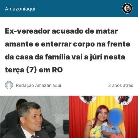
Amazoniaqui
Ex-vereador acusado de matar
amante e enterrar corpo na frente
da casa da família vai a júri nesta
terça (7) em RO
Redação Amazaniaqui
3 anos atrás