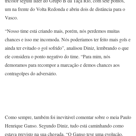
tricolor seguiu líder do Grupo B da Taça Rio, com sete pontos,
um na frente do Volta Redonda e abriu dois de distância para o
Vasco.
“Nosso time está criando mais, porém, nós perdemos muitas
chances e isso me incomoda. Nós poderíamos ter feito mais gols e
ainda ter evitado o gol sofrido”, analisou Diniz, lembrando o que
ele considera o ponto negativo do time. “Para mim, nós
demoramos para recompor a marcação e demos chances aos
contragolpes do adversário.
Como sempre, também foi inevitável comentar sobre o meia Paulo
Henrique Ganso. Segundo Diniz, tudo está caminhando como
estava previsto na sua chegada. “O Ganso teve uma evolução,