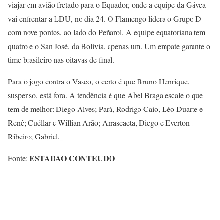
viajar em avião fretado para o Equador, onde a equipe da Gávea
vai enfrentar a LDU, no dia 24. O Flamengo lidera o Grupo D
com nove pontos, ao lado do Peñarol. A equipe equatoriana tem
quatro e o San José, da Bolívia, apenas um. Um empate garante o
time brasileiro nas oitavas de final.
Para o jogo contra o Vasco, o certo é que Bruno Henrique,
suspenso, está fora. A tendência é que Abel Braga escale o que
tem de melhor: Diego Alves; Pará, Rodrigo Caio, Léo Duarte e
Renê; Cuéllar e Willian Arão; Arrascaeta, Diego e Everton
Ribeiro; Gabriel.
ESTADAO CONTEUDO
Fonte: